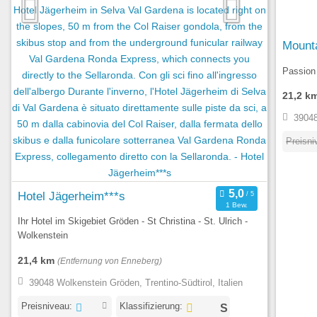
Mount
Passion 
21,2 k
39048
Preisni
Hotel Jägerheim***s
1 Bew.
Ihr Hotel im Skigebiet Gröden - St Christina - St. Ulrich -
Wolkenstein
21,4 km
(Entfernung von Enneberg)
39048 Wolkenstein Gröden, Trentino-Südtirol, Italien
Preisniveau:
Klassifizierung: