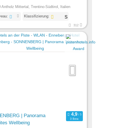
Antholz Mittertal, Trentino-Südtirol, Italien
veau:
Klassifizierung:
312
ENBERG | Panorama
3 Bew.
tes Wellbeing