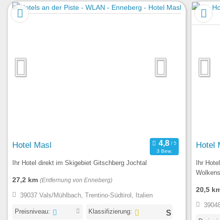
Hotel Masl
Hotel 
3 Bew.
Ihr Hotel direkt im Skigebiet Gitschberg Jochtal
Ihr Hote
Wolkens
27,2 km
(Entfernung von Enneberg)
20,5 k
39037 Vals/Mühlbach, Trentino-Südtirol, Italien
39048
Preisniveau:
Klassifizierung: