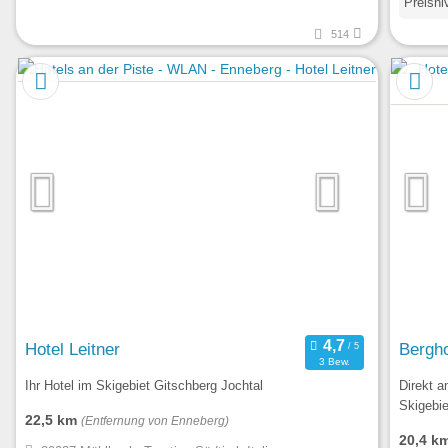
Preisni
514
Hotel Leitner
Bergho
3 Bew.
Ihr Hotel im Skigebiet Gitschberg Jochtal
Direkt a
Skigebie
22,5 km
(Entfernung von Enneberg)
20,4 k