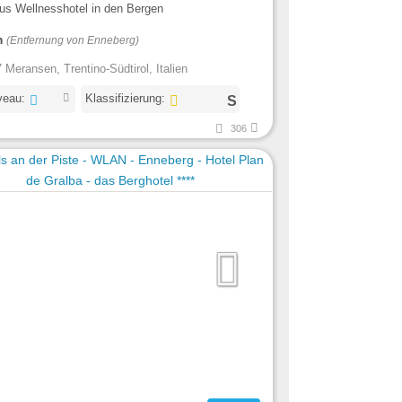
us Wellnesshotel in den Bergen
m
(Entfernung von Enneberg)
 Meransen, Trentino-Südtirol, Italien
veau:
Klassifizierung:
306