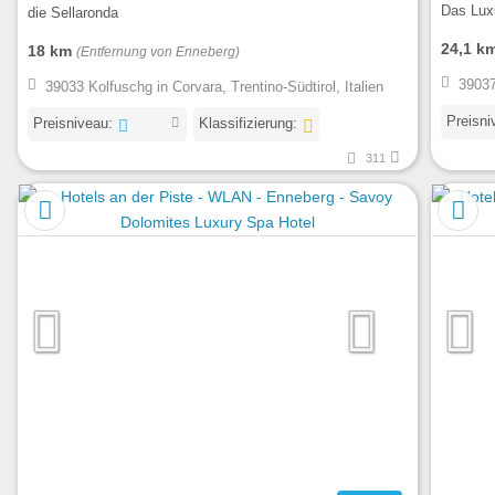
Das Lux
die Sellaronda
24,1 k
18 km
(Entfernung von Enneberg)
39037
39033 Kolfuschg in Corvara, Trentino-Südtirol, Italien
Preisni
Preisniveau:
Klassifizierung:
311