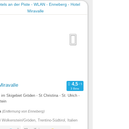
Miravalle
3 Bew.
l im Skigebiet Gröden - St Christina - St. Ulrich -
tein
m
(Entfernung von Enneberg)
 Wolkenstein/Gröden, Trentino-Südtirol, Italien