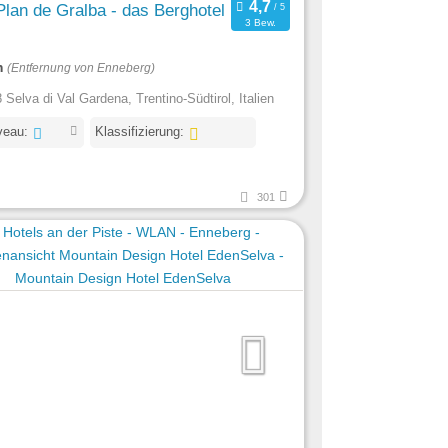
Plan de Gralba - das Berghotel
3 Bew.
m
(Entfernung von Enneberg)
 Selva di Val Gardena, Trentino-Südtirol, Italien
veau:
Klassifizierung:
301