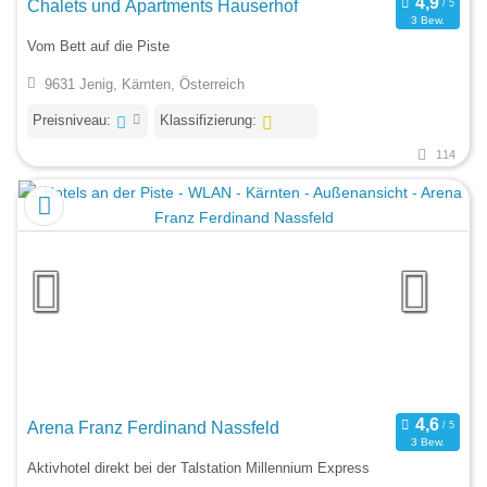
Chalets und Apartments Hauserhof
3 Bew.
Vom Bett auf die Piste
9631 Jenig, Kärnten, Österreich
Preisniveau:
Klassifizierung:
114
Arena Franz Ferdinand Nassfeld
3 Bew.
Aktivhotel direkt bei der Talstation Millennium Express