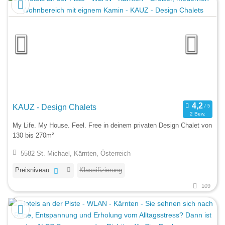
KAUZ - Design Chalets
2 Bew.
My Life. My House. Feel. Free in deinem privaten Design Chalet von
130 bis 270m²
5582 St. Michael, Kärnten, Österreich
Preisniveau:
Klassifizierung
109