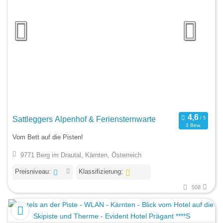
Sattleggers Alpenhof & Feriensternwarte
3 Bew.
Vom Bett auf die Pisten!
9771 Berg im Drautal, Kärnten, Österreich
Preisniveau:
Klassifizierung:
508