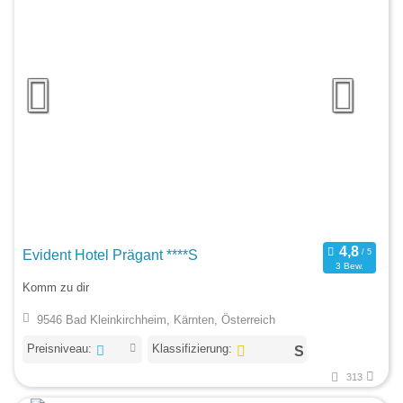
Evident Hotel Prägant ****S
3 Bew.
Komm zu dir
9546 Bad Kleinkirchheim, Kärnten, Österreich
Preisniveau:
Klassifizierung:
313