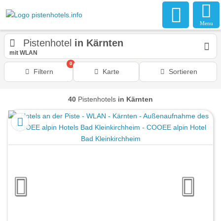
Menu
Pistenhotel
in Kärnten
mit WLAN
0
Filtern
Karte
Sortieren
40
Pistenhotels
in Kärnten