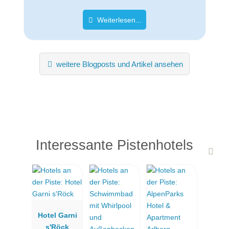
Weiterlesen...
weitere Blogposts und Artikel ansehen
Interessante Pistenhotels
Hotel Garni
s'Röck