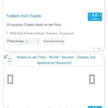
Trattlers Hof-Chalets
3 Bew.
14 luxuriöse Chalets direkt an der Piste
9546 Bad Kleinkirchheim, Kärnten, Österreich
Preisniveau:
Klassifizierung
114