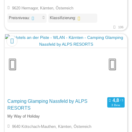
9620 Hermagor, Kärnten, Österreich
Preisniveau:
Klassifizierung:
106
Camping Glamping Nassfeld by ALPS
3 Bew.
RESORTS
My Way of Holiday
9640 Kötschach-Mauthen, Kärnten, Österreich