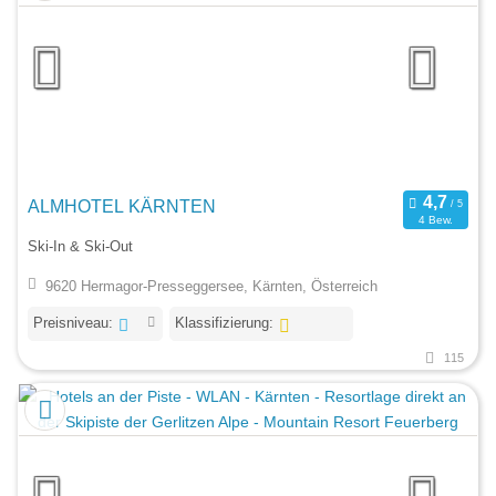
ALMHOTEL KÄRNTEN
4 Bew.
Ski-In & Ski-Out
9620 Hermagor-Presseggersee, Kärnten, Österreich
Preisniveau:
Klassifizierung:
115