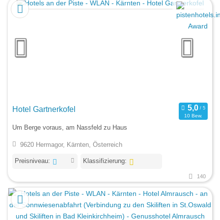
Hotel Gartnerkofel
10 Bew.
Um Berge voraus, am Nassfeld zu Haus
9620 Hermagor, Kärnten, Österreich
Preisniveau:
Klassifizierung:
140