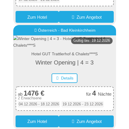
Zum Hotel
Zum Angebot
Österreich - Bad Kleinkirchheim
Gültig bis: 19.12.2026
Hotel GUT Trattlerhof & Chalets****S
Winter Opening | 4 = 3
Details
1476 €
4
ab
für
Nächte
2 Erwachsene
04.12.2026 - 18.12.2026
19.12.2026 - 23.12.2026
Zum Hotel
Zum Angebot