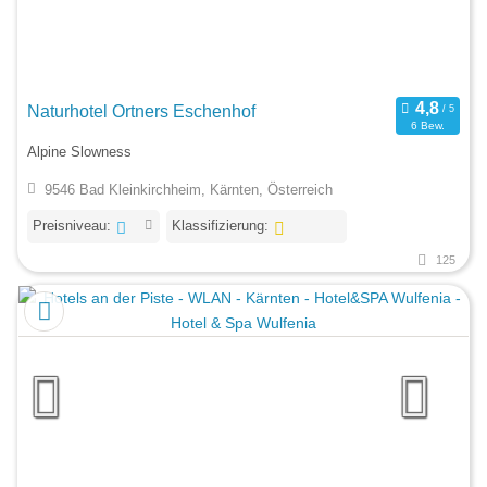
Naturhotel Ortners Eschenhof
6 Bew.
Alpine Slowness
9546 Bad Kleinkirchheim, Kärnten, Österreich
Preisniveau:
Klassifizierung:
125