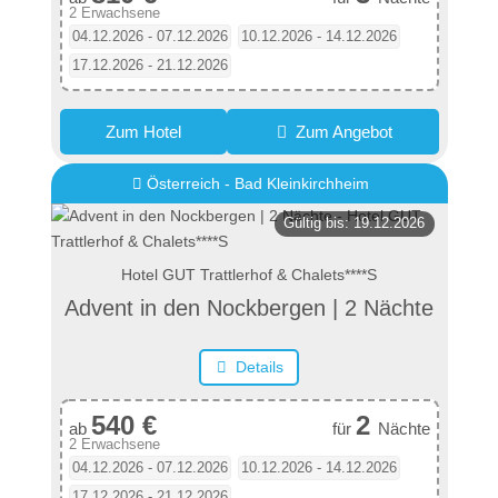
2 Erwachsene
04.12.2026 - 07.12.2026
10.12.2026 - 14.12.2026
17.12.2026 - 21.12.2026
Zum Hotel
Zum Angebot
Österreich - Bad Kleinkirchheim
Gültig bis: 19.12.2026
Hotel GUT Trattlerhof & Chalets****S
Advent in den Nockbergen | 2 Nächte
Details
540 €
2
ab
für
Nächte
2 Erwachsene
04.12.2026 - 07.12.2026
10.12.2026 - 14.12.2026
17.12.2026 - 21.12.2026