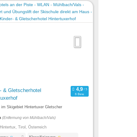
- & Gletscherhotel
6 Bew.
tuxerhof
l im Skigebiet Hintertuxer Gletscher
m
(Entfernung von Mühlbach/Vals)
Hintertux, Tirol, Österreich