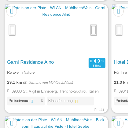
Garni Residence Alnö
Hotel 
3 Bew.
Relaxe in Nature
Für Ihre
29,1 km
21,3 k
(Entfernung von Mühlbach/Vals)
39030 St. Vigil in Enneberg, Trentino-Südtirol, Italien
39041
Preisniveau:
Klassifizierung:
Preisni
111