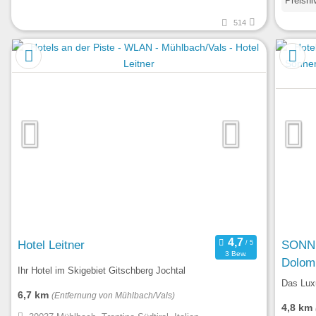
Preisni
514
Hotel Leitner
SONN
3 Bew.
Dolomi
Ihr Hotel im Skigebiet Gitschberg Jochtal
Das Lux
6,7 km
(Entfernung von Mühlbach/Vals)
4,8 km