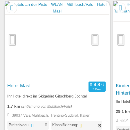
Hotel Masl
Kinder
3 Bew.
Hinter
Ihr Hotel direkt im Skigebiet Gitschberg Jochtal
Ihr Hote
1,7 km
(Entfernung von Mühlbach/Vals)
29,1 k
39037 Vals/Mühlbach, Trentino-Südtirol, Italien
6294 
Preisniveau:
Klassifizierung: