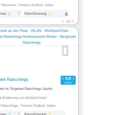
 Meransen, Trentino-Südtirol, Italien
veau:
Klassifizierung:
306
tel Ratschings
3 Bew.
otel im Skigebiet Ratschings-Jaufen
m
(Entfernung von Mühlbach/Vals)
 Ratschings, Trentino-Südtirol, Italien
veau:
Klassifizierung: