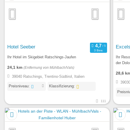
Hotel Seeber
Excels
3 Bew.
Ihr Hotel im Skigebiet Ratschings-Jaufen
Ihr Reso
der Dol
24,1 km
(Entfernung von Mühlbach/Vals)
28,6 k
39040 Ratschings, Trentino-Südtirol, Italien
39030
Preisniveau:
Klassifizierung:
Preisni
111