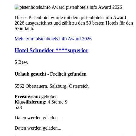
pistenhotels.info Award 2026
Dieses Pistenhotel wurde mit dem pistenhotels.info Award
2026 ausgezeichnet und zählt zu den 50 besten Hotels für den
Skiurlaub.
Mehr zum pistenhotels.info Award 2026
Hotel Schneider ****superior
5 Bew.
Urlaub gesucht - Freiheit gefunden
5562 Obertauern, Salzburg, Österreich
Preisniveau:
gehoben
Klassifizierung:
4 Sterne S
523
Daten werden geladen...
Daten werden geladen...