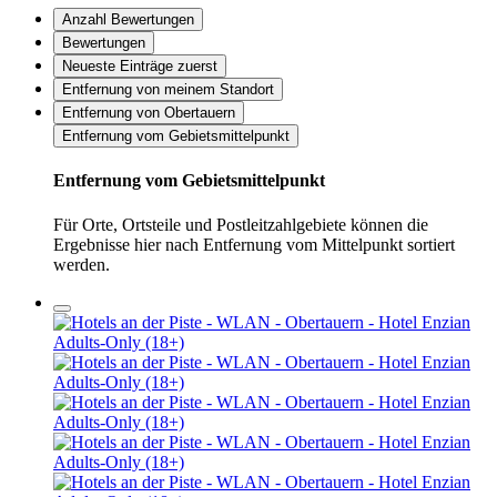
Anzahl Bewertungen
Bewertungen
Neueste Einträge zuerst
Entfernung von meinem Standort
Entfernung von Obertauern
Entfernung vom Gebietsmittelpunkt
Entfernung vom Gebietsmittelpunkt
Für Orte, Ortsteile und Postleitzahlgebiete können die
Ergebnisse hier nach Entfernung vom Mittelpunkt sortiert
werden.