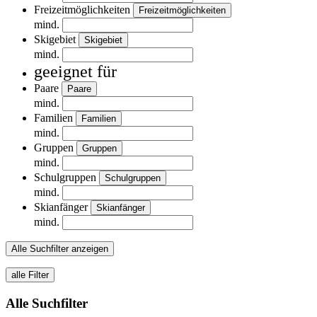
Freizeitmöglichkeiten
Freizeitmöglichkeiten
mind.
Skigebiet
Skigebiet
mind.
geeignet für
Paare
Paare
mind.
Familien
Familien
mind.
Gruppen
Gruppen
mind.
Schulgruppen
Schulgruppen
mind.
Skianfänger
Skianfänger
mind.
Alle Suchfilter anzeigen
alle Filter
Alle Suchfilter