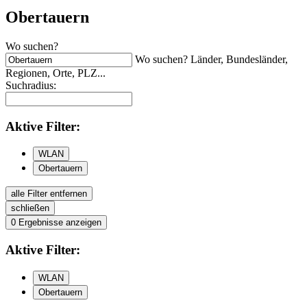
Obertauern
Wo suchen?
Wo suchen? Länder, Bundesländer,
Regionen, Orte, PLZ...
Suchradius:
Aktive
Filter:
WLAN
Obertauern
alle Filter entfernen
schließen
0
Ergebnisse anzeigen
Aktive
Filter:
WLAN
Obertauern