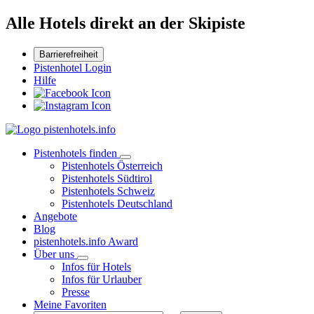
Alle Hotels direkt an der Skipiste
Barrierefreiheit
Pistenhotel Login
Hilfe
Pistenhotels finden
Pistenhotels Österreich
Pistenhotels Südtirol
Pistenhotels Schweiz
Pistenhotels Deutschland
Angebote
Blog
pistenhotels.info Award
Über uns
Infos für Hotels
Infos für Urlauber
Presse
Meine Favoriten