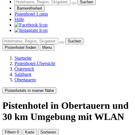
Suchen
Barrierefreiheit
Pistenhotel Login
Hilfe
Suchen
Pistenhotel finden
Menu
Startseite
Pistenhotel-Übersicht
Österreich
Salzburg
Obertauern
Pistenhotels in meiner Nähe
Pistenhotel
in Obertauern
und
30
km Umgebung
mit WLAN
Filtern
0
Karte
Sortieren