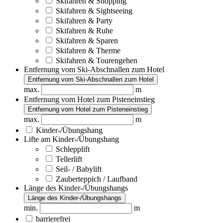
Skifahren & Shopping
Skifahren & Sightseeing
Skifahren & Party
Skifahren & Ruhe
Skifahren & Sparen
Skifahren & Therme
Skifahren & Tourengehen
Entfernung vom Ski-Abschnallen zum Hotel
Entfernung vom Ski-Abschnallen zum Hotel
max.
m
Entfernung vom Hotel zum Pisteneinstieg
Entfernung vom Hotel zum Pisteneinstieg
max.
m
Kinder-/Übungshang
Lifte am Kinder-/Übungshang
Schlepplift
Tellerlift
Seil- / Babylift
Zauberteppich / Laufband
Länge des Kinder-/Übungshangs
Länge des Kinder-/Übungshangs
min.
m
barrierefrei