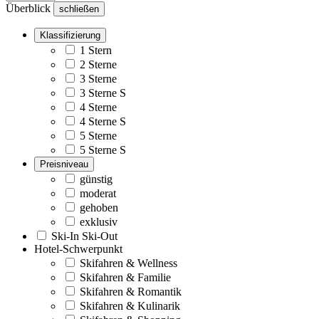
Überblick
schließen
Klassifizierung
1 Stern
2 Sterne
3 Sterne
3 Sterne S
4 Sterne
4 Sterne S
5 Sterne
5 Sterne S
Preisniveau
günstig
moderat
gehoben
exklusiv
Ski-In Ski-Out
Hotel-Schwerpunkt
Skifahren & Wellness
Skifahren & Familie
Skifahren & Romantik
Skifahren & Kulinarik