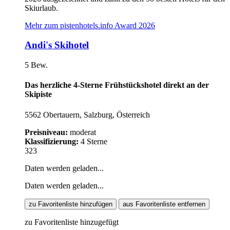
Skiurlaub.
Mehr zum pistenhotels.info Award 2026
Andi's Skihotel
5 Bew.
Das herzliche 4-Sterne Frühstückshotel direkt an der
Skipiste
5562 Obertauern, Salzburg, Österreich
Preisniveau:
moderat
Klassifizierung:
4 Sterne
323
Daten werden geladen...
Daten werden geladen...
zu Favoritenliste hinzufügen
aus Favoritenliste entfernen
zu Favoritenliste hinzugefügt