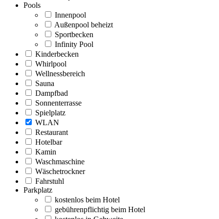
Pools
Innenpool
Außenpool beheizt
Sportbecken
Infinity Pool
Kinderbecken
Whirlpool
Wellnessbereich
Sauna
Dampfbad
Sonnenterrasse
Spielplatz
WLAN
Restaurant
Hotelbar
Kamin
Waschmaschine
Wäschetrockner
Fahrstuhl
Parkplatz
kostenlos beim Hotel
gebührenpflichtig beim Hotel