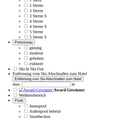
1 Stern
2 Sterne
3 Sterne
3 Sterne S
4 Sterne
4 Sterne S
5 Sterne
5 Sterne S
Preisniveau
günstig
moderat
gehoben
exklusiv
Ski-In Ski-Out
Entfernung vom Ski-Abschnallen zum Hotel
Entfernung vom Ski-Abschnallen zum Hotel
max.
m
Award-Gewinner
Wellnessbereich
Pools
Innenpool
Außenpool beheizt
Sportbecken