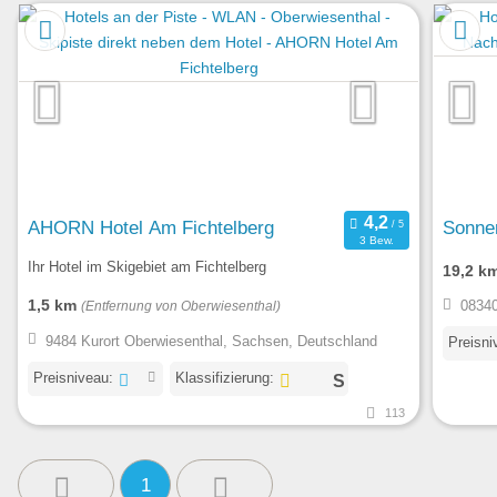
AHORN Hotel Am Fichtelberg
Sonne
3 Bew.
Ihr Hotel im Skigebiet am Fichtelberg
19,2 k
1,5 km
08340
(Entfernung von Oberwiesenthal)
9484 Kurort Oberwiesenthal, Sachsen, Deutschland
Preisni
Preisniveau:
Klassifizierung:
113
1