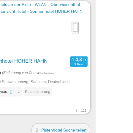
nhotel HOHER HAHN
3 Bew.
m
(Entfernung von Oberwiesenthal)
 Schwarzenberg, Sachsen, Deutschland
veau:
Klassifizierung
111
Pistenhotel Suche teilen