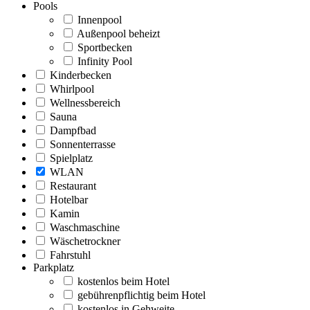
Pools
Innenpool
Außenpool beheizt
Sportbecken
Infinity Pool
Kinderbecken
Whirlpool
Wellnessbereich
Sauna
Dampfbad
Sonnenterrasse
Spielplatz
WLAN
Restaurant
Hotelbar
Kamin
Waschmaschine
Wäschetrockner
Fahrstuhl
Parkplatz
kostenlos beim Hotel
gebührenpflichtig beim Hotel
kostenlos in Gehweite