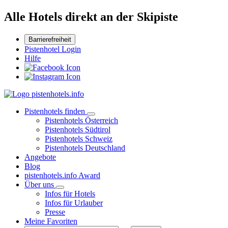
Alle Hotels direkt an der Skipiste
Barrierefreiheit
Pistenhotel Login
Hilfe
Pistenhotels finden
Pistenhotels Österreich
Pistenhotels Südtirol
Pistenhotels Schweiz
Pistenhotels Deutschland
Angebote
Blog
pistenhotels.info Award
Über uns
Infos für Hotels
Infos für Urlauber
Presse
Meine Favoriten