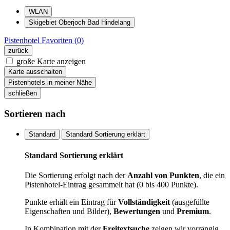
WLAN
Skigebiet Oberjoch Bad Hindelang
Pistenhotel
Favoriten (
0
)
zurück
große Karte anzeigen
Karte ausschalten
Pistenhotels in meiner Nähe
schließen
Sortieren nach
Standard
Standard Sortierung erklärt
Standard Sortierung erklärt
Die Sortierung erfolgt nach der
Anzahl von Punkten
, die ein
Pistenhotel-Eintrag gesammelt hat (0 bis 400 Punkte).
Punkte erhält ein Eintrag für
Vollständigkeit
(ausgefüllte
Eigenschaften und Bilder),
Bewertungen
und
Premium
.
In Kombination mit der
Freitextsuche
zeigen wir vorrangig