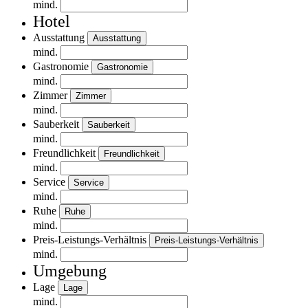
mind.
Hotel
Ausstattung
Ausstattung
mind.
Gastronomie
Gastronomie
mind.
Zimmer
Zimmer
mind.
Sauberkeit
Sauberkeit
mind.
Freundlichkeit
Freundlichkeit
mind.
Service
Service
mind.
Ruhe
Ruhe
mind.
Preis-Leistungs-Verhältnis
Preis-Leistungs-Verhältnis
mind.
Umgebung
Lage
Lage
mind.