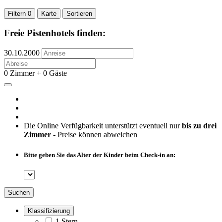
Filtern
0
Karte
Sortieren
Freie Pistenhotels finden:
30.10.2000
0 Zimmer + 0 Gäste
Die Online Verfügbarkeit unterstützt eventuell nur
bis zu drei
Zimmer
- Preise können abweichen
Bitte geben Sie das Alter der Kinder beim Check-in an:
Suchen
Klassifizierung
1 Stern