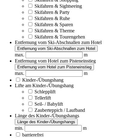
Skifahren & Sightseeing
Skifahren & Party
Skifahren & Ruhe
Skifahren & Sparen
Skifahren & Therme
Skifahren & Tourengehen
Entfernung vom Ski-Abschnallen zum Hotel
Entfernung vom Ski-Abschnallen zum Hotel
max.
m
Entfernung vom Hotel zum Pisteneinstieg
Entfernung vom Hotel zum Pisteneinstieg
max.
m
Kinder-/Übungshang
Lifte am Kinder-/Übungshang
Schlepplift
Tellerlift
Seil- / Babylift
Zauberteppich / Laufband
Länge des Kinder-/Übungshangs
Länge des Kinder-/Übungshangs
min.
m
barrierefrei