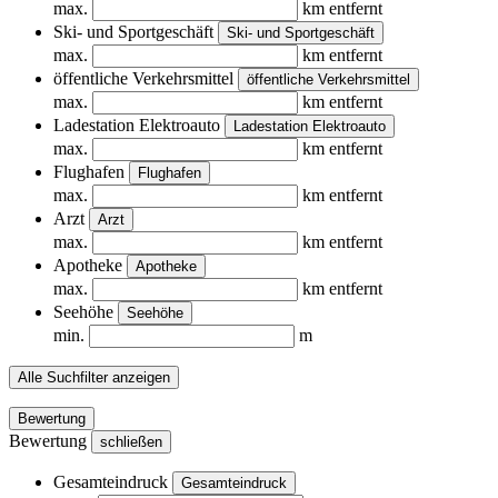
max.
km entfernt
Ski- und Sportgeschäft
Ski- und Sportgeschäft
max.
km entfernt
öffentliche Verkehrsmittel
öffentliche Verkehrsmittel
max.
km entfernt
Ladestation Elektroauto
Ladestation Elektroauto
max.
km entfernt
Flughafen
Flughafen
max.
km entfernt
Arzt
Arzt
max.
km entfernt
Apotheke
Apotheke
max.
km entfernt
Seehöhe
Seehöhe
min.
m
Alle Suchfilter anzeigen
Bewertung
Bewertung
schließen
Gesamteindruck
Gesamteindruck