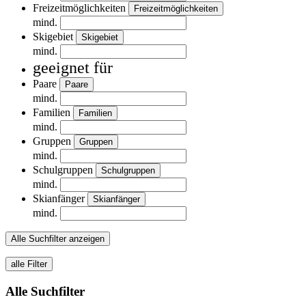
Freizeitmöglichkeiten
Freizeitmöglichkeiten
mind.
Skigebiet
Skigebiet
mind.
geeignet für
Paare
Paare
mind.
Familien
Familien
mind.
Gruppen
Gruppen
mind.
Schulgruppen
Schulgruppen
mind.
Skianfänger
Skianfänger
mind.
Alle Suchfilter anzeigen
alle Filter
Alle Suchfilter