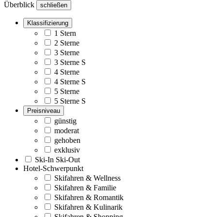
Überblick
schließen
Klassifizierung
1 Stern
2 Sterne
3 Sterne
3 Sterne S
4 Sterne
4 Sterne S
5 Sterne
5 Sterne S
Preisniveau
günstig
moderat
gehoben
exklusiv
Ski-In Ski-Out
Hotel-Schwerpunkt
Skifahren & Wellness
Skifahren & Familie
Skifahren & Romantik
Skifahren & Kulinarik
Skifahren & Shopping