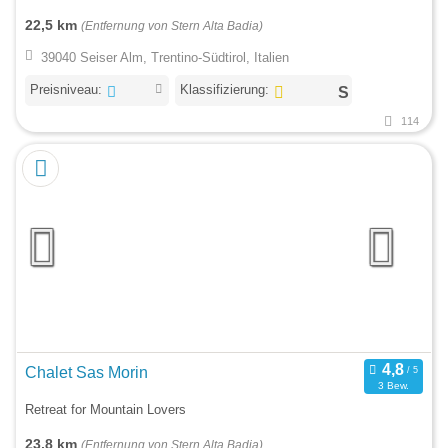
22,5 km
(Entfernung von Stern Alta Badia)
39040 Seiser Alm, Trentino-Südtirol, Italien
Preisniveau:
Klassifizierung:
114
Chalet Sas Morin
3 Bew.
Retreat for Mountain Lovers
23,8 km
(Entfernung von Stern Alta Badia)