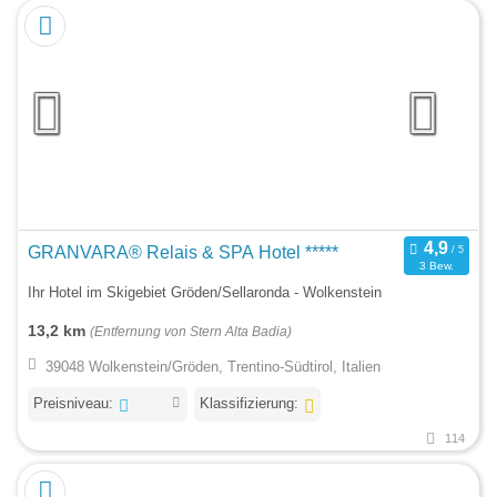
GRANVARA® Relais & SPA Hotel *****
3 Bew.
Ihr Hotel im Skigebiet Gröden/Sellaronda - Wolkenstein
13,2 km
(Entfernung von Stern Alta Badia)
39048 Wolkenstein/Gröden, Trentino-Südtirol, Italien
Preisniveau:
Klassifizierung:
114