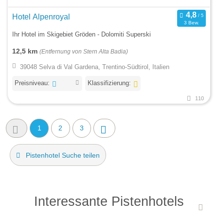
Hotel Alpenroyal
3 Bew.
Ihr Hotel im Skigebiet Gröden - Dolomiti Superski
12,5 km
(Entfernung von Stern Alta Badia)
39048 Selva di Val Gardena, Trentino-Südtirol, Italien
Preisniveau:
Klassifizierung:
110
1
2
3
Pistenhotel Suche teilen
Interessante Pistenhotels