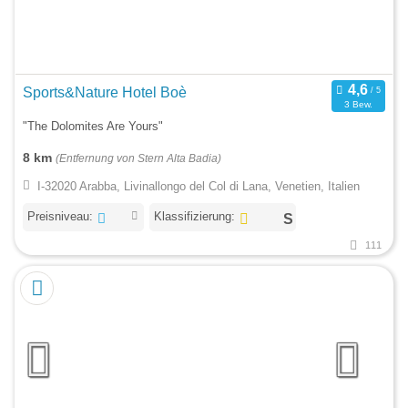
Sports&Nature Hotel Boè
3 Bew.
"The Dolomites Are Yours"
8 km
(Entfernung von Stern Alta Badia)
I-32020 Arabba, Livinallongo del Col di Lana, Venetien, Italien
Preisniveau:
Klassifizierung:
111