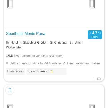
Sporthotel Monte Pana
4 Bew.
Ihr Hotel im Skigebiet Gröden - St Christina - St. Ulrich -
Wolkenstein
14,8 km
(Entfernung von Stern Alta Badia)
39047 Santa Cristina In Val Gardena, V, Trentino-Südtirol, Italien
Preisniveau
Klassifizierung:
113