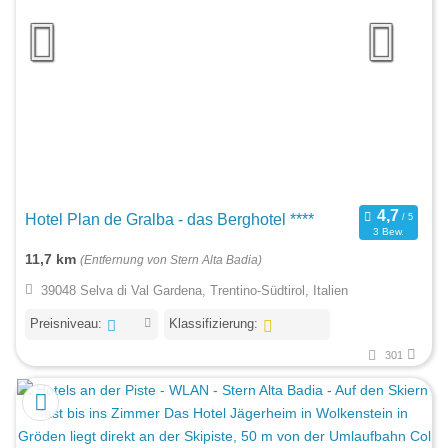
Hotel Plan de Gralba - das Berghotel ****
3 Bew.
11,7 km
(Entfernung von Stern Alta Badia)
39048 Selva di Val Gardena, Trentino-Südtirol, Italien
Preisniveau:
Klassifizierung:
301