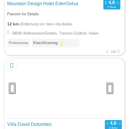
Mountain Design Hotel EdenSelva
2 Bew.
Passion for Details
12 km
(Entfernung von Stern Alta Badia)
39048 Wolkenstein/Gröden, Trentino-Südtirol, Italien
Preisniveau
Klassifizierung:
299
Villa David Dolomites
4 Bew.