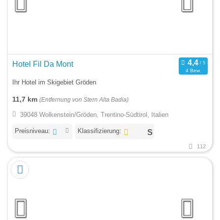
Hotel Fil Da Mont
4 Bew.
Ihr Hotel im Skigebiet Gröden
11,7 km
(Entfernung von Stern Alta Badia)
39048 Wolkenstein/Gröden, Trentino-Südtirol, Italien
Preisniveau:
Klassifizierung:
112