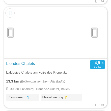
114
Liondes Chalets
3 Bew.
Exklusive Chalets am Fuße des Kronplatz
13,3 km
(Entfernung von Stern Alta Badia)
39030 Enneberg, Trentino-Südtirol, Italien
Preisniveau:
Klassifizierung:
113