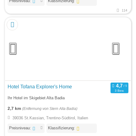
Preisniveau:
Klassifizierung:
114
Hotel Tofana Explorer's Home
3 Bew.
Ihr Hotel im Skigebiet Alta Badia
2,7 km
(Entfernung von Stern Alta Badia)
39036 St.Kassian, Trentino-Südtirol, Italien
Preisniveau:
Klassifizierung: