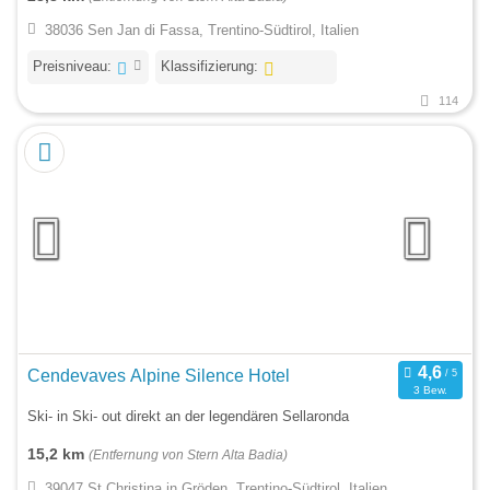
38036 Sen Jan di Fassa, Trentino-Südtirol, Italien
Preisniveau:
Klassifizierung:
114
Cendevaves Alpine Silence Hotel
3 Bew.
Ski- in Ski- out direkt an der legendären Sellaronda
15,2 km
(Entfernung von Stern Alta Badia)
39047 St.Christina in Gröden, Trentino-Südtirol, Italien