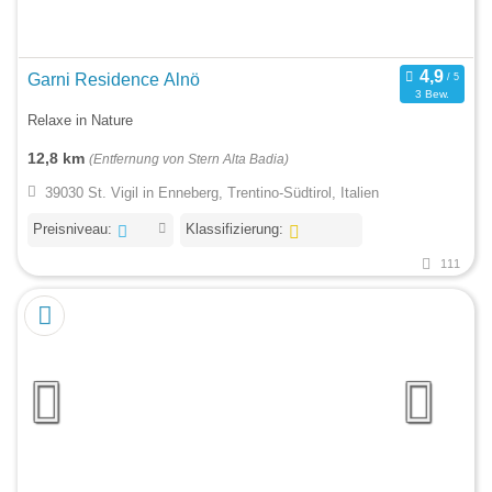
Garni Residence Alnö
3 Bew.
Relaxe in Nature
12,8 km
(Entfernung von Stern Alta Badia)
39030 St. Vigil in Enneberg, Trentino-Südtirol, Italien
Preisniveau:
Klassifizierung:
111