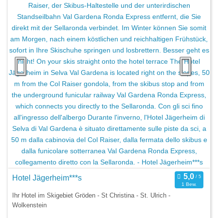
Hotel Jägerheim***s
1 Bew.
Ihr Hotel im Skigebiet Gröden - St Christina - St. Ulrich -
Wolkenstein