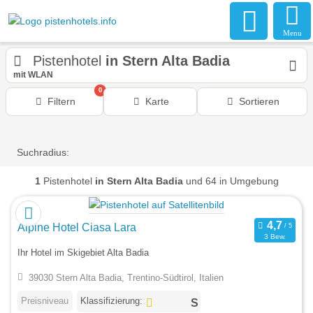
Menu
Pistenhotel
in Stern Alta Badia
mit WLAN
0
Filtern
Karte
Sortieren
Suchradius:
1
Pistenhotel
in Stern Alta Badia
und 64 in Umgebung
Alpine Hotel Ciasa Lara
3 Bew.
Ihr Hotel im Skigebiet Alta Badia
39030 Stern Alta Badia, Trentino-Südtirol, Italien
Preisniveau
Klassifizierung: