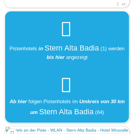
43
Stern Alta Badia
Pistenhotels
in
(1)
werden
bis hier
angezeigt
Ab hier
folgen
Pistenhotels
im
Umkreis von 30 km
Stern Alta Badia
um
(64)