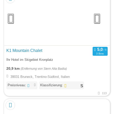
K1 Mountain Chalet
3 Bew.
Ihr Hotel im Skigebiet Kronplatz
20,9 km
(Entfernung von Stern Alta Badia)
39031 Bruneck, Trentino-Südtirol, Italien
Preisniveau:
Klassifizierung:
113