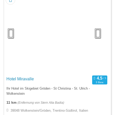
Hotel Miravalle
3 Bew.
Ihr Hotel im Skigebiet Gröden - St Christina - St. Ulrich -
Wolkenstein
11 km
(Entfernung von Stern Alta Badia)
39048 Wolkenstein/Gröden, Trentino-Südtirol, Italien