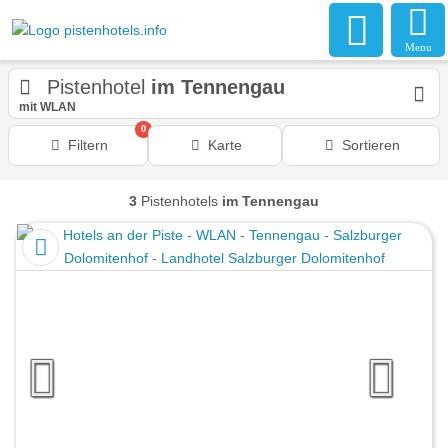
Menu
Pistenhotel
im Tennengau
mit WLAN
0
Filtern
Karte
Sortieren
3
Pistenhotels
im Tennengau