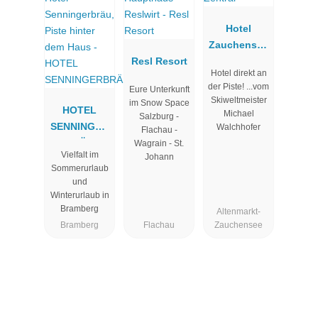
Hotel
Zauchensee
Resl Resort
Zentral****
Hotel direkt an
der Piste! ...vom
Eure Unterkunft
Skiweltmeister
im Snow Space
HOTEL
Michael
Salzburg -
SENNINGER
Walchhofer
Flachau -
BRÄU
Wagrain - St.
Vielfalt im
Johann
Sommerurlaub
und
Winterurlaub in
Bramberg
Altenmarkt-
Bramberg
Flachau
Zauchensee