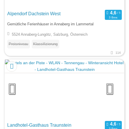
Alpendorf Dachstein West
3 Bew.
Gemütliche Ferienhäuser in Annaberg im Lammertal
5524 Annaberg-Lungötz, Salzburg, Österreich
Preisniveau
Klassifizierung
114
Landhotel-Gasthaus Traunstein
3 Bew.