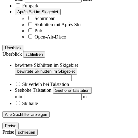
Funpark
Après Ski im Skigebiet
Schirmbar
Skihütten mit Après Ski
Pub
Open-Air-Disco
Überblick
Überblick
schließen
bewirtete Skihütten im Skigebiet
bewirtete Skihütten im Skigebiet
Skiverleih bei Talstation
Seehöhe Talstation
Seehöhe Talstation
min.
m
Skihalle
Alle Suchfilter anzeigen
Preise
Preise
schließen