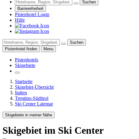
Suchen
Barrierefreiheit
Pistenhotel Login
Hilfe
Suchen
Pistenhotel finden
Menu
Pistenhotels
Skigebiete
Startseite
Skigebiet-Übersicht
Italien
Trentino-Südtirol
Ski Center Latemar
Skigebiete in meiner Nähe
Skigebiet
im Ski Center