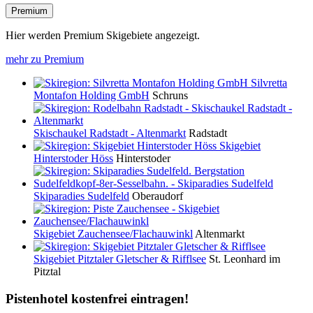
Premium
Hier werden Premium Skigebiete angezeigt.
mehr zu Premium
Silvretta
Montafon Holding GmbH
Schruns
Skischaukel Radstadt - Altenmarkt
Radstadt
Skigebiet
Hinterstoder Höss
Hinterstoder
Skiparadies Sudelfeld
Oberaudorf
Skigebiet Zauchensee/Flachauwinkl
Altenmarkt
Skigebiet Pitztaler Gletscher & Rifflsee
St. Leonhard im
Pitztal
Pistenhotel kostenfrei eintragen!