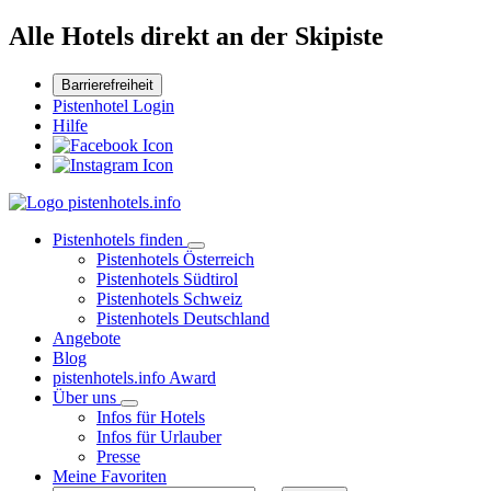
Alle Hotels direkt an der Skipiste
Barrierefreiheit
Pistenhotel Login
Hilfe
Pistenhotels finden
Pistenhotels Österreich
Pistenhotels Südtirol
Pistenhotels Schweiz
Pistenhotels Deutschland
Angebote
Blog
pistenhotels.info Award
Über uns
Infos für Hotels
Infos für Urlauber
Presse
Meine Favoriten