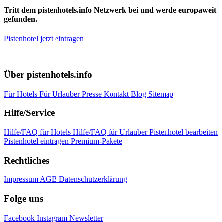
Tritt dem pistenhotels.info Netzwerk bei und werde europaweit
gefunden.
Pistenhotel jetzt eintragen
Über pistenhotels.info
Für Hotels
Für Urlauber
Presse
Kontakt
Blog
Sitemap
Hilfe/Service
Hilfe/FAQ für Hotels
Hilfe/FAQ für Urlauber
Pistenhotel bearbeiten
Pistenhotel eintragen
Premium-Pakete
Rechtliches
Impressum
AGB
Datenschutzerklärung
Folge uns
Facebook
Instagram
Newsletter