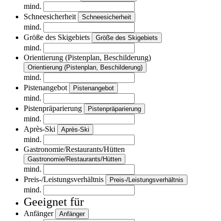
mind.
Schneesicherheit
Schneesicherheit
mind.
Größe des Skigebiets
Größe des Skigebiets
mind.
Orientierung (Pistenplan, Beschilderung)
Orientierung (Pistenplan, Beschilderung)
mind.
Pistenangebot
Pistenangebot
mind.
Pistenpräparierung
Pistenpräparierung
mind.
Après-Ski
Après-Ski
mind.
Gastronomie/Restaurants/Hütten
Gastronomie/Restaurants/Hütten
mind.
Preis-/Leistungsverhältnis
Preis-/Leistungsverhältnis
mind.
Geeignet für
Anfänger
Anfänger