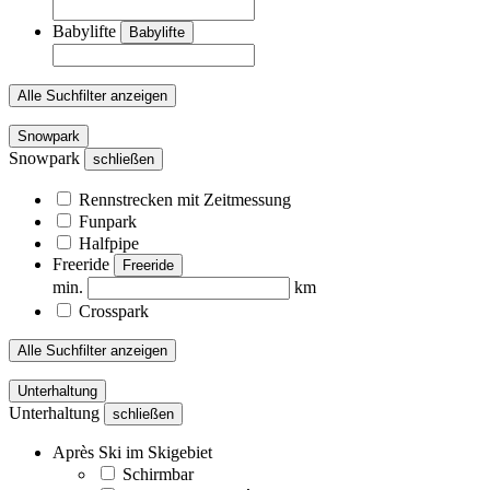
Babylifte
Babylifte
Alle Suchfilter anzeigen
Snowpark
Snowpark
schließen
Rennstrecken mit Zeitmessung
Funpark
Halfpipe
Freeride
Freeride
min.
km
Crosspark
Alle Suchfilter anzeigen
Unterhaltung
Unterhaltung
schließen
Après Ski im Skigebiet
Schirmbar