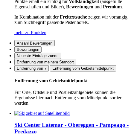
Punkte erhält ein Eintrag für
Vollständigkeit
(ausgefüllte
Eigenschaften und Bilder),
Bewertungen
und
Premium
.
In Kombination mit der
Freitextsuche
zeigen wir vorrangig
zum Suchbegriff passende Pistenhotels.
mehr zu Punkten
Anzahl Bewertungen
Bewertungen
Neueste Einträge zuerst
Entfernung von meinem Standort
Entfernung von ?
Entfernung vom Gebietsmittelpunkt
Entfernung vom Gebietsmittelpunkt
Für Orte, Ortsteile und Postleitzahlgebiete können die
Ergebnisse hier nach Entfernung vom Mittelpunkt sortiert
werden.
Ski Center Latemar - Obereggen - Pampeago -
Predazzo