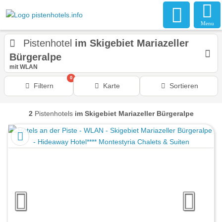
Menu
Pistenhotel
im Skigebiet Mariazeller
Bürgeralpe
mit WLAN
0
Filtern
Karte
Sortieren
2
Pistenhotels
im Skigebiet Mariazeller Bürgeralpe