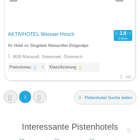
AKTIVHOTEL Weisser Hirsch
3 Bew.
Ihr Hotel im Skigebiet Mariazeller Bürgeralpe
8630 Mariazell, Steiermark, Österreich
Preisniveau:
Klassifizierung:
105
1
Pistenhotel Suche teilen
Interessante Pistenhotels