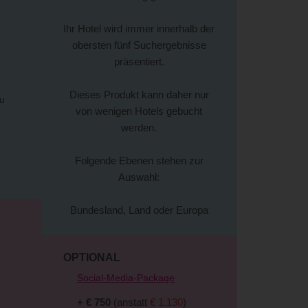
Ihr Hotel wird immer innerhalb der
obersten fünf Suchergebnisse
präsentiert.
Dieses Produkt kann daher nur
zu
von wenigen Hotels gebucht
werden.
Folgende Ebenen stehen zur
Auswahl:
Bundesland, Land oder Europa
OPTIONAL
Social-Media-Package
+ € 750
(anstatt
€ 1.130
)