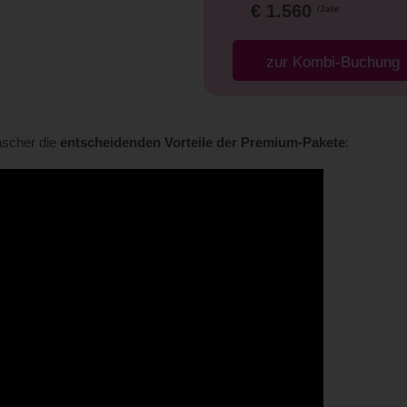
€ 1.560
/Jahr
zur Kombi-Buchung
ascher die
entscheidenden Vorteile der Premium-Pakete
: