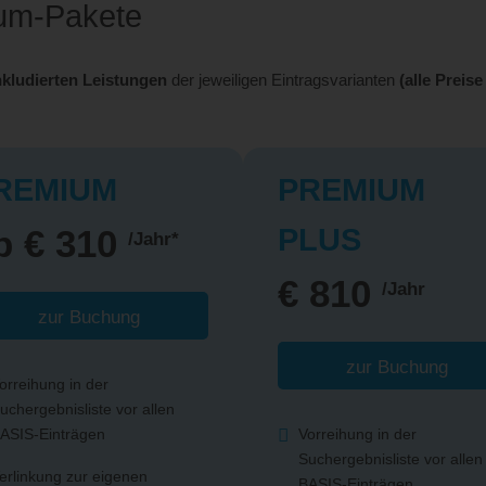
ium-Pakete
nkludierten Leistungen
der jeweiligen Eintragsvarianten
(alle Preise
REMIUM
PREMIUM
PLUS
b € 310
/Jahr*
€ 810
/Jahr
zur Buchung
zur Buchung
orreihung in der
uchergebnisliste vor allen
ASIS-Einträgen
Vorreihung in der
Suchergebnisliste vor allen
erlinkung zur eigenen
BASIS-Einträgen