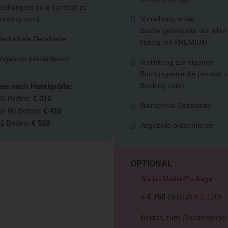
uchungsstrecke (anstatt zu
ooking.com)
Vorreihung in der
Suchergebnisliste vor allen
erbefreie Detailseite
Hotels mit PREMIUM
ngebote präsentieren
Verlinkung zur eigenen
Buchungsstrecke (anstatt 
Booking.com)
reis nach Hotelgröße:
30 Betten:
€ 310
Werbefreie Detailseite
is 80 Betten:
€ 410
1 Betten:
€ 510
Angebote präsentieren
OPTIONAL
Social-Media-Package
+ € 750
(anstatt
€ 1.130
)
Beides zum Gesamtpreis: