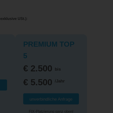
 exklusive USt.)
:
PREMIUM TOP
5
€ 2.500
bis
€ 5.500
/Jahr
unverbindliche Anfrage
FIX-Platzierung ganz oben!