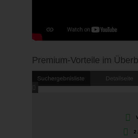
Premium-Vorteile im Überb
Suchergebnisliste
Detailseite
V
2 