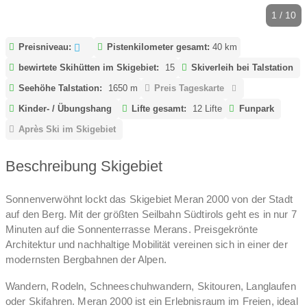
1 / 10
Preisniveau:
Pistenkilometer gesamt:
40 km
bewirtete Skihütten im Skigebiet:
15
Skiverleih bei Talstation
Seehöhe Talstation:
1650 m
Preis Tageskarte
Kinder- / Übungshang
Lifte gesamt:
12 Lifte
Funpark
Après Ski im Skigebiet
Beschreibung Skigebiet
Sonnenverwöhnt lockt das Skigebiet Meran 2000 von der Stadt
auf den Berg. Mit der größten Seilbahn Südtirols geht es in nur 7
Minuten auf die Sonnenterrasse Merans. Preisgekrönte
Architektur und nachhaltige Mobilität vereinen sich in einer der
modernsten Bergbahnen der Alpen.
Wandern, Rodeln, Schneeschuhwandern, Skitouren, Langlaufen
oder Skifahren. Meran 2000 ist ein Erlebnisraum im Freien, ideal