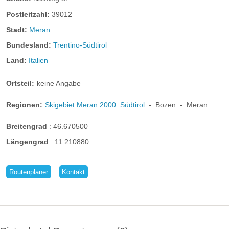
Postleitzahl:
39012
Stadt:
Meran
Bundesland:
Trentino-Südtirol
Land:
Italien
Ortsteil:
keine Angabe
Regionen:
Skigebiet Meran 2000
Südtirol
-
Bozen
-
Meran
Breitengrad
:
46.670500
Längengrad
:
11.210880
Routenplaner
Kontakt