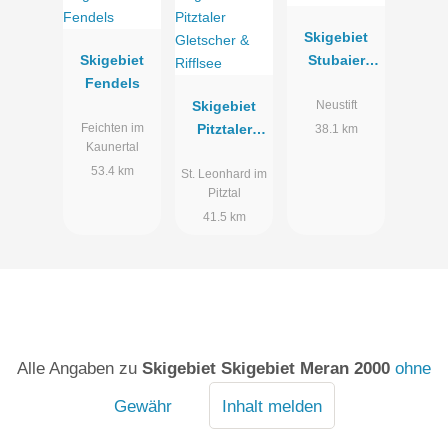
Skigebiet
Skigebiet
Stubaier
Fendels
Gletscher
Skigebiet
Neustift
Pitztaler
Feichten im
38.1 km
Kaunertal
Gletscher &
53.4 km
Rifflsee
St. Leonhard im
Pitztal
41.5 km
Alle Angaben zu
Skigebiet Skigebiet Meran 2000
ohne
Gewähr
Inhalt melden