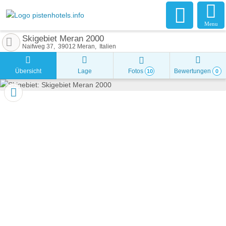
Menu
Skigebiet Meran 2000
Naifweg 37
39012
Meran
Italien
Übersicht
Lage
Fotos
Bewertungen
10
0