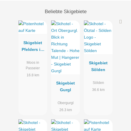
Beliebte Skigebiete
Skigebiet
Pfelders im
Passeiertal
Skigebiet
Moos in
Passeier
Sölden
16.8 km
Skigebiet
Sölden
Gurgl
36.6 km
Obergurgl
26.3 km