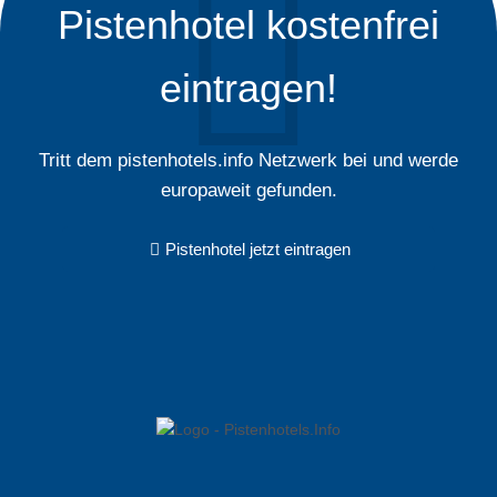
Pistenhotel kostenfrei
eintragen!
Tritt dem pistenhotels.info Netzwerk bei und werde
europaweit gefunden.
Pistenhotel jetzt eintragen
Nationalparkzentrum Hohe Tauern in Mittersill
Das Nationalparkzentrum Mittersill bietet den Besuchern