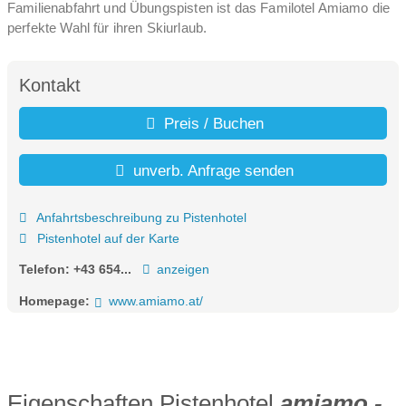
Familienabfahrt und Übungspisten ist das Familotel Amiamo die
perfekte Wahl für ihren Skiurlaub.
Kontakt
Preis / Buchen
unverb. Anfrage senden
Anfahrtsbeschreibung zu Pistenhotel
Pistenhotel auf der Karte
Telefon:
+43 654...
anzeigen
Homepage:
www.amiamo.at/
Eigenschaften Pistenhotel
amiamo -