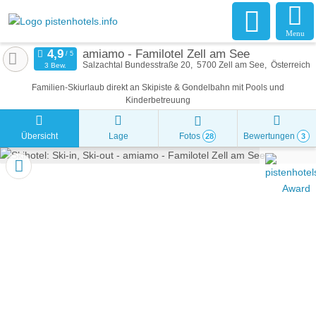
Menu
amiamo - Familotel Zell am See
Salzachtal Bundesstraße 20
5700
Zell am See
Österreich
3 Bew.
Familien-Skiurlaub direkt an Skipiste & Gondelbahn mit Pools und
Kinderbetreuung
Übersicht
Lage
Fotos
Bewertungen
28
3