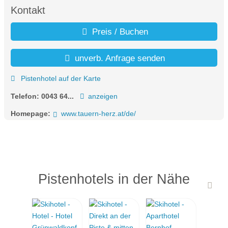
Kontakt
Preis / Buchen
unverb. Anfrage senden
Pistenhotel auf der Karte
Telefon:
0043 64...
anzeigen
Homepage:
www.tauern-herz.at/de/
Pistenhotels in der Nähe