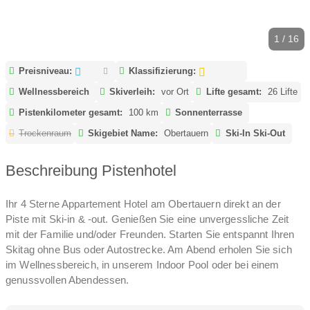
1 / 16
Preisniveau:
Klassifizierung:
Wellnessbereich
Skiverleih:
vor Ort
Lifte gesamt:
26 Lifte
Pistenkilometer gesamt:
100 km
Sonnenterrasse
Trockenraum
Skigebiet Name:
Obertauern
Ski-In Ski-Out
Beschreibung Pistenhotel
Ihr 4 Sterne Appartement Hotel am Obertauern direkt an der
Piste mit Ski-in & -out. Genießen Sie eine unvergessliche Zeit
mit der Familie und/oder Freunden. Starten Sie entspannt Ihren
Skitag ohne Bus oder Autostrecke. Am Abend erholen Sie sich
im Wellnessbereich, in unserem Indoor Pool oder bei einem
genussvollen Abendessen.