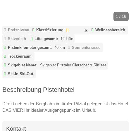
1 / 16
Preisniveau
Klassifizierung:
Wellnessbereich
Skiverleih
Lifte gesamt:
12 Lifte
Pistenkilometer gesamt:
40 km
Sonnenterrasse
Trockenraum
Skigebiet Name:
Skigebiet Pitztaler Gletscher & Rifflsee
Ski-In Ski-Out
Beschreibung Pistenhotel
Direkt neben der Bergbahn im tiroler Pitztal gelegen ist das Hotel
DAS VIER Ihr idealer Ausgangspunkt im Urlaub.
Kontakt