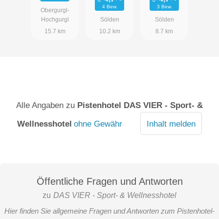
4 Bew.
3 Bew.
Obergurgl-
Hochgurgl
Sölden
Sölden
15.7 km
10.2 km
8.7 km
Alle Angaben zu
Pistenhotel DAS VIER - Sport- &
Wellnesshotel
ohne Gewähr
Inhalt melden
Öffentliche Fragen und Antworten
zu
DAS VIER - Sport- & Wellnesshotel
Hier finden Sie allgemeine Fragen und Antworten zum Pistenhotel-