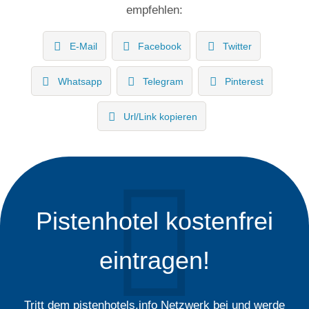
empfehlen:
E-Mail
Facebook
Twitter
Whatsapp
Telegram
Pinterest
Url/Link kopieren
Pistenhotel kostenfrei
eintragen!
Tritt dem pistenhotels.info Netzwerk bei und werde