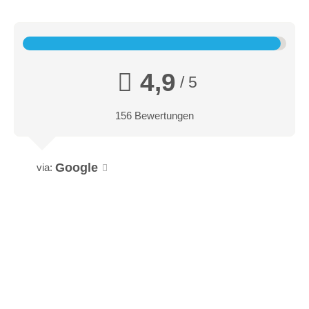
4,9
/ 5
156 Bewertungen
Google
via: