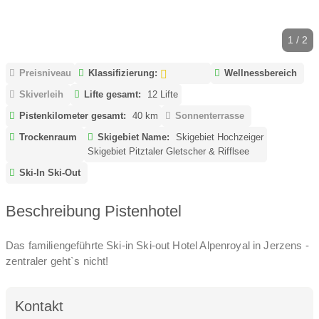
1 / 2
Preisniveau
Klassifizierung:
Wellnessbereich
Skiverleih
Lifte gesamt:
12 Lifte
Pistenkilometer gesamt:
40 km
Sonnenterrasse
Trockenraum
Skigebiet Name:
Skigebiet Hochzeiger
Skigebiet Pitztaler Gletscher & Rifflsee
Ski-In Ski-Out
Beschreibung Pistenhotel
Das familiengeführte Ski-in Ski-out Hotel Alpenroyal in Jerzens -
zentraler geht`s nicht!
Kontakt