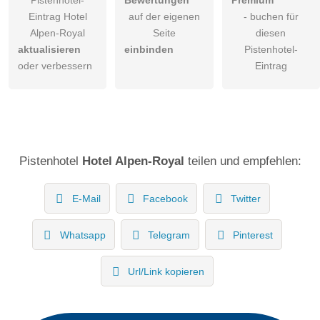
Eintrag Hotel
auf der eigenen
- buchen für
Alpen-Royal
Seite
diesen
aktualisieren
einbinden
Pistenhotel-
oder verbessern
Eintrag
Pistenhotel
Hotel Alpen-Royal
teilen und empfehlen:
E-Mail
Facebook
Twitter
Whatsapp
Telegram
Pinterest
Url/Link kopieren