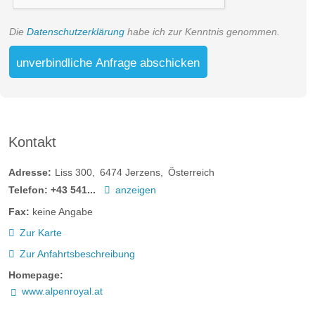
Die
Datenschutzerklärung
habe ich zur Kenntnis genommen.
unverbindliche Anfrage abschicken
Kontakt
Adresse:
Liss 300
6474
Jerzens
Österreich
Telefon:
+43 541...
anzeigen
Fax:
keine Angabe
Zur Karte
Zur Anfahrtsbeschreibung
Homepage:
www.alpenroyal.at