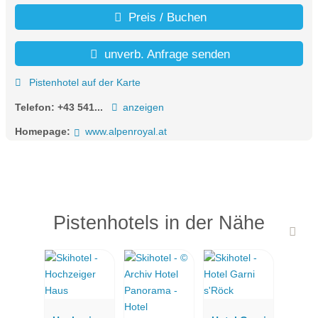
Preis / Buchen
unverb. Anfrage senden
Pistenhotel auf der Karte
Telefon:
+43 541...
anzeigen
Homepage:
www.alpenroyal.at
Pistenhotels in der Nähe