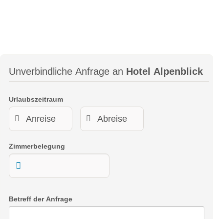
Unverbindliche Anfrage an
Hotel Alpenblick
Urlaubszeitraum
Zimmerbelegung
Betreff der Anfrage