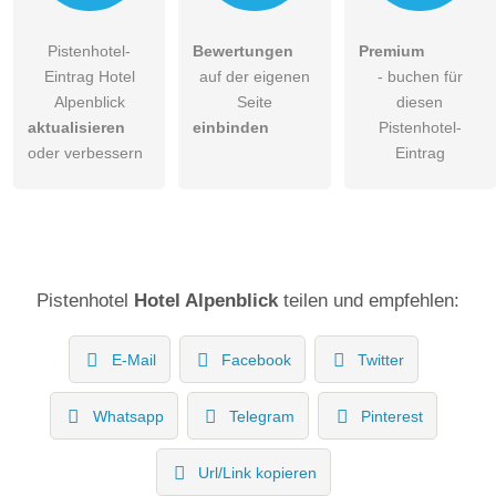
Pistenhotel-
Bewertungen
Premium
Eintrag Hotel
auf der eigenen
- buchen für
Alpenblick
Seite
diesen
aktualisieren
einbinden
Pistenhotel-
oder verbessern
Eintrag
Pistenhotel
Hotel Alpenblick
teilen und empfehlen:
E-Mail
Facebook
Twitter
Whatsapp
Telegram
Pinterest
Url/Link kopieren