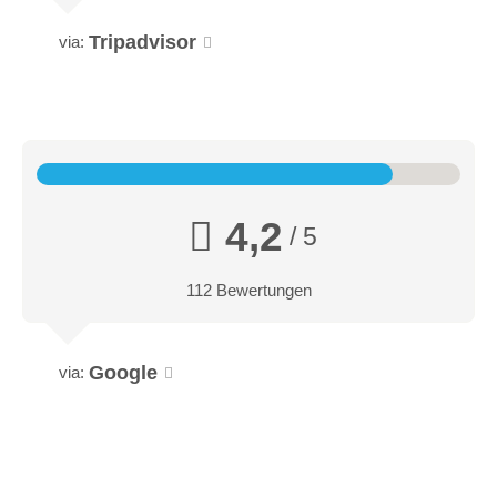
Tripadvisor
via:
4,2
/ 5
112 Bewertungen
Google
via: