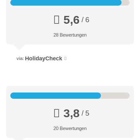
5,6
/ 6
28 Bewertungen
HolidayCheck
via:
3,8
/ 5
20 Bewertungen