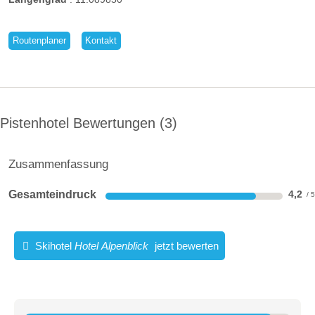
09:00-16:30
09:00-16:30
Routenplaner
Kontakt
09:00-16:30
09:00-16:30
Pistenhotel Bewertungen
3
Link zum Skigebiet
Zusammenfassung
Gesamteindruck
4,2
Skihotel
Hotel Alpenblick
jetzt bewerten