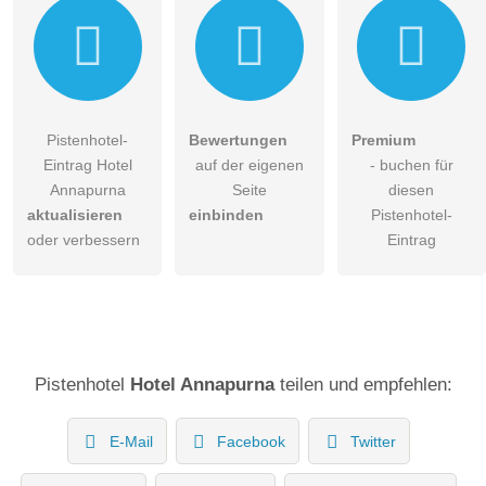
Pistenhotel-
Bewertungen
Premium
Eintrag Hotel
auf der eigenen
- buchen für
Annapurna
Seite
diesen
aktualisieren
einbinden
Pistenhotel-
oder verbessern
Eintrag
Pistenhotel
Hotel Annapurna
teilen und empfehlen:
E-Mail
Facebook
Twitter