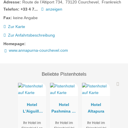
Adresse:
Route de l’Altiport 734
73120
Courchevel
Frankreich
Telefon:
+33 4 7...
anzeigen
Fax:
keine Angabe
Zur Karte
Zur Anfahrtsbeschreibung
Homepage:
www.annapurna-courchevel.com
Beliebte Pistenhotels
Hotel
Hotel
Hotel
L'Aiguille
Pashmina Le
Altapura
Grive
Refuge
Ihr Hotel im
Ihr Hotel im
Ihr Hotel im