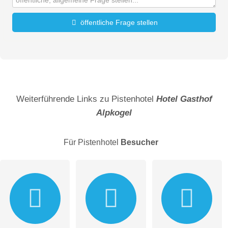
öffentliche Frage stellen
Vorname
Name
Weiterführende Links zu Pistenhotel
Hotel Gasthof
Alpkogel
E-Mail-Adresse (wird nicht veröffentlicht)
Für Pistenhotel
Besucher