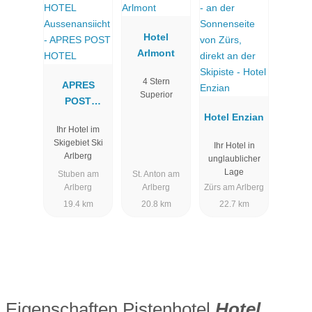
Hotel
Arlmont
4 Stern
APRES
Superior
POST
HOTEL
Hotel Enzian
Ihr Hotel im
Skigebiet Ski
Ihr Hotel in
Arlberg
unglaublicher
Lage
Stuben am
St. Anton am
Arlberg
Arlberg
Zürs am Arlberg
19.4 km
20.8 km
22.7 km
Eigenschaften Pistenhotel
Hotel