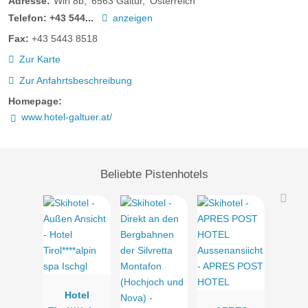
Adresse:
Wirl 8b
6563
Galtür
Österreich
Telefon:
+43 544...
anzeigen
Fax:
+43 5443 8518
Zur Karte
Zur Anfahrtsbeschreibung
Homepage:
www.hotel-galtuer.at/
Beliebte Pistenhotels
Hotel