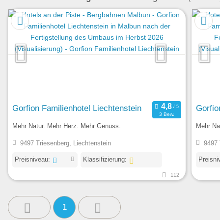
Gorfion Familienhotel Liechtenstein
Gorfio
3 Bew.
Mehr Natur. Mehr Herz. Mehr Genuss.
Mehr Na
9497 Triesenberg, Liechtenstein
9497 
Preisniveau:
Klassifizierung:
Preisni
112
1