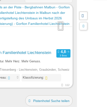
n Familienhotel Liechtenstein
3 Bew.
tur. Mehr Herz. Mehr Genuss.
Triesenberg - Liechtenstein, Graubünden, Schweiz
veau:
Klassifizierung:
112
Pistenhotel Suche teilen