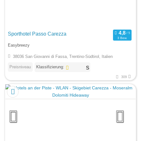
Sporthotel Passo Carezza
3 Bew.
Easybreezy
38036 San Giovanni di Fassa, Trentino-Südtirol, Italien
Preisniveau
Klassifizierung:
309