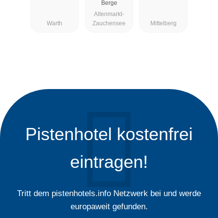
Berge
Altenmarkt-
Warth
Zauchensee
Mittelberg
Pistenhotel kostenfrei
eintragen!
Tritt dem pistenhotels.info Netzwerk bei und werde
europaweit gefunden.