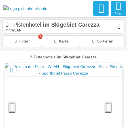
Menu
Pistenhotel
im Skigebiet Carezza
mit WLAN
0
Filtern
Karte
Sortieren
5
Pistenhotels
im Skigebiet Carezza