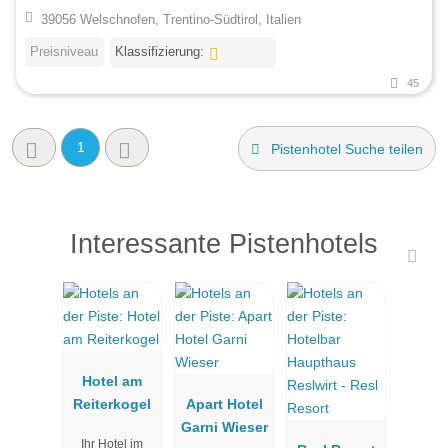
39056 Welschnofen, Trentino-Südtirol, Italien
Preisniveau
Klassifizierung:
45
1
Pistenhotel Suche teilen
Interessante Pistenhotels
Hotel am
Reiterkogel
Apart Hotel
Garni Wieser
Ihr Hotel im