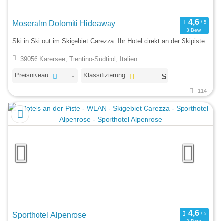
Moseralm Dolomiti Hideaway
3 Bew.
Ski in Ski out im Skigebiet Carezza. Ihr Hotel direkt an der Skipiste.
39056 Karersee, Trentino-Südtirol, Italien
Preisniveau:
Klassifizierung:
114
Sporthotel Alpenrose
3 Bew.