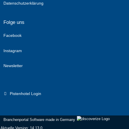
Datenschutzerklärung
Folge uns
Facebook
Instagram
Newsletter
Pistenhotel Login
Branchenportal Software made in Germany
Aktuelle Version: 14.13.0