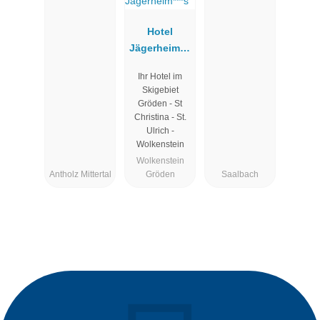
Hotel
Jägerheim***
s
Ihr Hotel im
Skigebiet
Gröden - St
Christina - St.
Ulrich -
Wolkenstein
Wolkenstein
Antholz Mittertal
Gröden
Saalbach