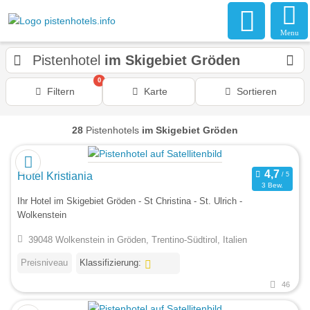
Menu
Pistenhotel
im Skigebiet Gröden
0
Filtern
Karte
Sortieren
28
Pistenhotels
im Skigebiet Gröden
Hotel Kristiania
3 Bew.
Ihr Hotel im Skigebiet Gröden - St Christina - St. Ulrich -
Wolkenstein
39048 Wolkenstein in Gröden, Trentino-Südtirol, Italien
Preisniveau
Klassifizierung:
46