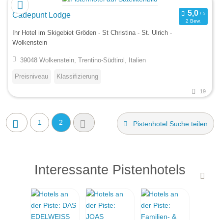
Cadepunt Lodge
2 Bew.
Ihr Hotel im Skigebiet Gröden - St Christina - St. Ulrich -
Wolkenstein
39048 Wolkenstein, Trentino-Südtirol, Italien
Preisniveau
Klassifizierung
19
1
2
Pistenhotel Suche teilen
Interessante Pistenhotels