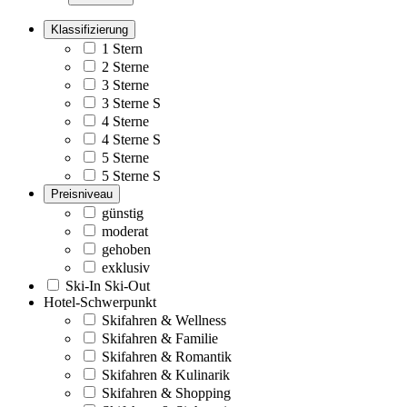
Klassifizierung
1 Stern
2 Sterne
3 Sterne
3 Sterne S
4 Sterne
4 Sterne S
5 Sterne
5 Sterne S
Preisniveau
günstig
moderat
gehoben
exklusiv
Ski-In Ski-Out
Hotel-Schwerpunkt
Skifahren & Wellness
Skifahren & Familie
Skifahren & Romantik
Skifahren & Kulinarik
Skifahren & Shopping