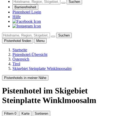
Suchen
Barrierefreiheit
Pistenhotel Login
Hilfe
Suchen
Pistenhotel finden
Menu
Startseite
Pistenhotel-Übersicht
Österreich
Tirol
Skigebiet Steinplatte Winklmoosalm
Pistenhotels in meiner Nähe
Pistenhotel
im Skigebiet
Steinplatte Winklmoosalm
Filtern
0
Karte
Sortieren