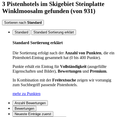
3
Pistenhotels
im Skigebiet Steinplatte
Winklmoosalm
gefunden
(von 931)
Sortieren nach
Standard
Standard
Standard Sortierung erklärt
Standard Sortierung erklärt
Die Sortierung erfolgt nach der
Anzahl von Punkten
, die ein
Pistenhotel-Eintrag gesammelt hat (0 bis 400 Punkte).
Punkte erhält ein Eintrag für
Vollständigkeit
(ausgefüllte
Eigenschaften und Bilder),
Bewertungen
und
Premium
.
In Kombination mit der
Freitextsuche
zeigen wir vorrangig
zum Suchbegriff passende Pistenhotels.
mehr zu Punkten
Anzahl Bewertungen
Bewertungen
Neueste Einträge zuerst