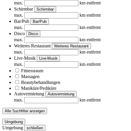
max.
km entfernt
Schirmbar
Schirmbar
max.
km entfernt
Bar/Pub
Bar/Pub
max.
km entfernt
Disco
Disco
max.
km entfernt
Weiteres Restaurant
Weiteres Restaurant
max.
km entfernt
Live-Musik
Live-Musik
max.
km entfernt
Fitnessraum
Massagen
Beautybehandlungen
Maniküre/Pediküre
Autovermietung
Autovermietung
max.
km entfernt
Alle Suchfilter anzeigen
Umgebung
Umgebung
schließen