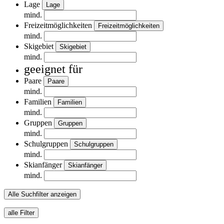
Lage
Lage
mind.
Freizeitmöglichkeiten
Freizeitmöglichkeiten
mind.
Skigebiet
Skigebiet
mind.
geeignet für
Paare
Paare
mind.
Familien
Familien
mind.
Gruppen
Gruppen
mind.
Schulgruppen
Schulgruppen
mind.
Skianfänger
Skianfänger
mind.
Alle Suchfilter anzeigen
alle Filter