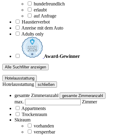
hundefreundlich
erlaubt
auf Anfrage
Haustierverbot
Anreise mit dem Auto
Adults only
Award-Gewinner
Alle Suchfilter anzeigen
Hotelausstattung
Hotelausstattung
schließen
gesamte Zimmeranzahl
gesamte Zimmeranzahl
max.
Zimmer
Appartments
Trockenraum
Skiraum
vorhanden
versperrbar