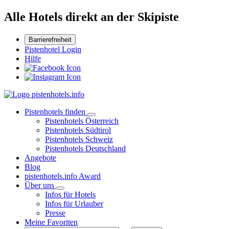
Alle Hotels direkt an der Skipiste
Barrierefreiheit
Pistenhotel Login
Hilfe
Pistenhotels finden
Pistenhotels Österreich
Pistenhotels Südtirol
Pistenhotels Schweiz
Pistenhotels Deutschland
Angebote
Blog
pistenhotels.info Award
Über uns
Infos für Hotels
Infos für Urlauber
Presse
Meine Favoriten