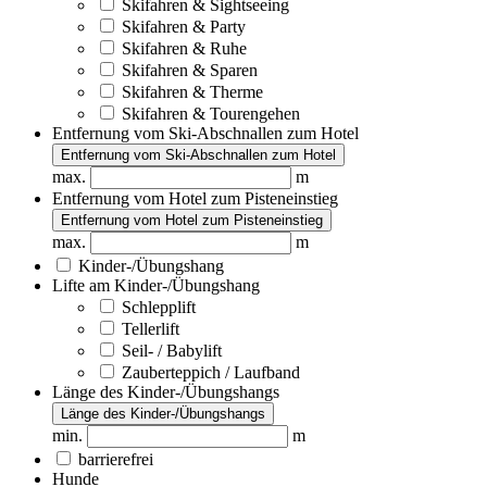
Skifahren & Sightseeing
Skifahren & Party
Skifahren & Ruhe
Skifahren & Sparen
Skifahren & Therme
Skifahren & Tourengehen
Entfernung vom Ski-Abschnallen zum Hotel
Entfernung vom Ski-Abschnallen zum Hotel
max.
m
Entfernung vom Hotel zum Pisteneinstieg
Entfernung vom Hotel zum Pisteneinstieg
max.
m
Kinder-/Übungshang
Lifte am Kinder-/Übungshang
Schlepplift
Tellerlift
Seil- / Babylift
Zauberteppich / Laufband
Länge des Kinder-/Übungshangs
Länge des Kinder-/Übungshangs
min.
m
barrierefrei
Hunde