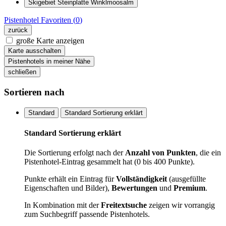
Skigebiet Steinplatte Winklmoosalm
Pistenhotel
Favoriten (
0
)
zurück
große Karte anzeigen
Karte ausschalten
Pistenhotels in meiner Nähe
schließen
Sortieren nach
Standard
Standard Sortierung erklärt
Standard Sortierung erklärt
Die Sortierung erfolgt nach der
Anzahl von Punkten
, die ein
Pistenhotel-Eintrag gesammelt hat (0 bis 400 Punkte).
Punkte erhält ein Eintrag für
Vollständigkeit
(ausgefüllte
Eigenschaften und Bilder),
Bewertungen
und
Premium
.
In Kombination mit der
Freitextsuche
zeigen wir vorrangig
zum Suchbegriff passende Pistenhotels.