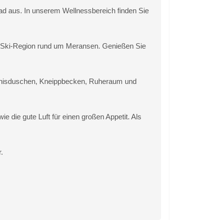
d aus. In unserem Wellnessbereich finden Sie
nd Ski-Region rund um Meransen. Genießen Sie
ebnisduschen, Kneippbecken, Ruheraum und
ie die gute Luft für einen großen Appetit. Als
.