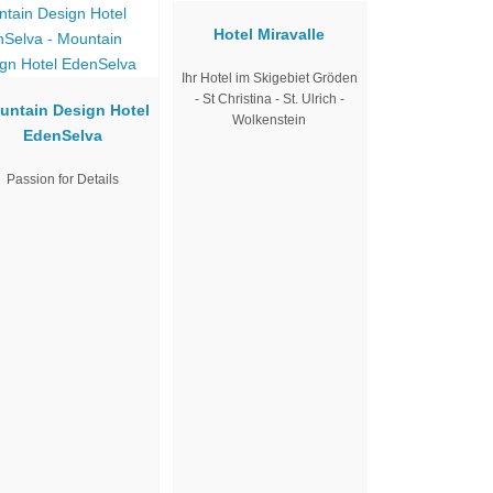
Hotel Miravalle
Ihr Hotel im Skigebiet Gröden
- St Christina - St. Ulrich -
untain Design Hotel
Wolkenstein
EdenSelva
Passion for Details