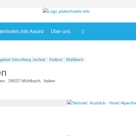
tenhotels.info Award
Über uns
gebiet Gitschberg Jochtal
Südtirol
Mühlbach
en
den
39037
Mühlbach
Italien