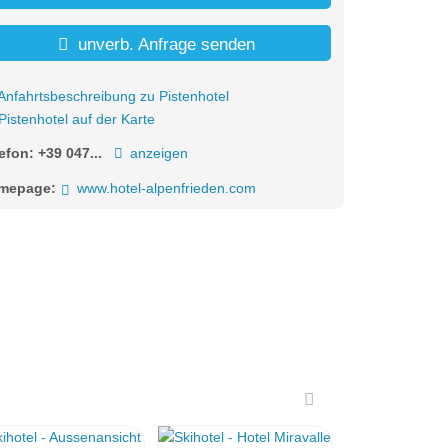
unverb. Anfrage senden
Anfahrtsbeschreibung zu Pistenhotel
Pistenhotel auf der Karte
lefon:
+39 047...
anzeigen
mepage:
www.hotel-alpenfrieden.com