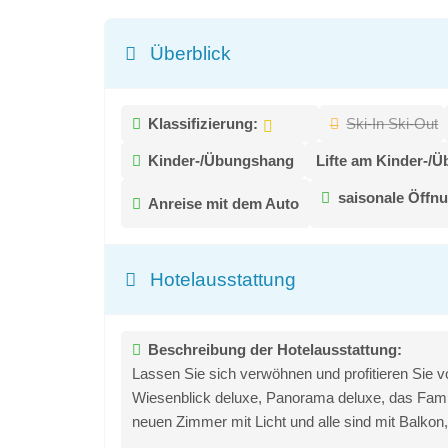
Überblick
Klassifizierung:
Ski-In Ski-Out
Kinder-/Übungshang
Lifte am Kinder-/
saisonale Öffnu
Anreise mit dem Auto
Hotelausstattung
Beschreibung der Hotelausstattung:
Lassen Sie sich verwöhnen und profitieren Sie 
Wiesenblick deluxe, Panorama deluxe, das Famil
neuen Zimmer mit Licht und alle sind mit Balko