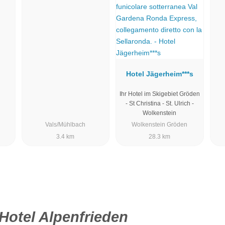
Hotel Jägerheim***s
Ihr Hotel im Skigebiet Gröden
- St Christina - St. Ulrich -
Wolkenstein
Vals/Mühlbach
Wolkenstein Gröden
3.4 km
28.3 km
Hotel Alpenfrieden