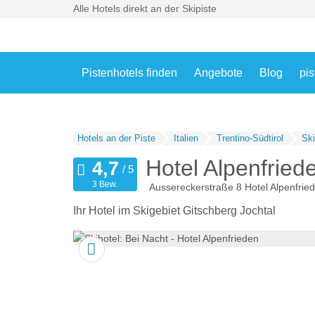
Alle Hotels direkt an der Skipiste
Pistenhotels finden
Angebote
Blog
pis
Hotels an der Piste
Italien
Trentino-Südtirol
Ski
Hotel Alpenfried
3 Bew.
Aussereckerstraße 8 Hotel Alpenfrie
Ihr Hotel im Skigebiet Gitschberg Jochtal