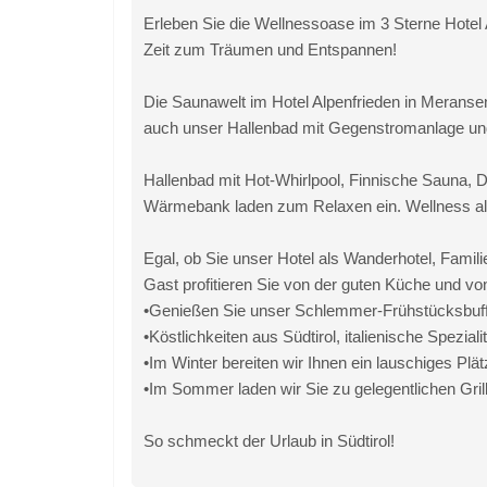
Erleben Sie die Wellnessoase im 3 Sterne Hote
Zeit zum Träumen und Entspannen!
Die Saunawelt im Hotel Alpenfrieden in Meranse
auch unser Hallenbad mit Gegenstromanlage un
Hallenbad mit Hot-Whirlpool, Finnische Sauna,
Wärmebank laden zum Relaxen ein. Wellness al
Egal, ob Sie unser Hotel als Wanderhotel, Familie
Gast profitieren Sie von der guten Küche und von
•Genießen Sie unser Schlemmer-Frühstücksbuff
•Köstlichkeiten aus Südtirol, italienische Spezi
•Im Winter bereiten wir Ihnen ein lauschiges Pl
•Im Sommer laden wir Sie zu gelegentlichen Grillf
So schmeckt der Urlaub in Südtirol!