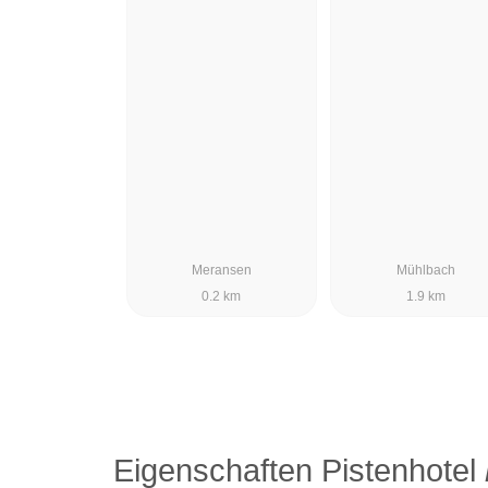
Meransen
Mühlbach
0.2 km
1.9 km
Eigenschaften Pistenhotel