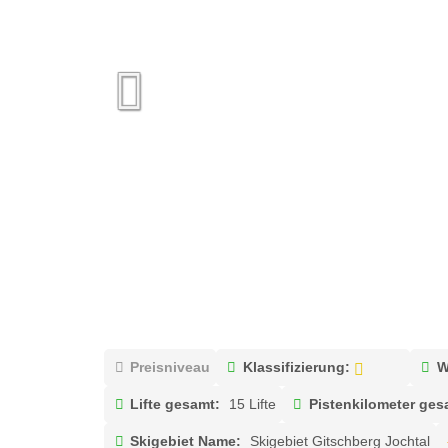
Preisniveau
Klassifizierung:
W
Lifte gesamt:
15 Lifte
Pistenkilometer ges
Skigebiet Name:
Skigebiet Gitschberg Jochtal