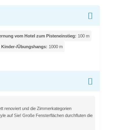
ernung vom Hotel zum Pisteneinstieg:
100 m
 Kinder-/Übungshangs:
1000 m
t renoviert und die Zimmerkategorien
le auf Sie! Große Fensterflächen durchfluten die