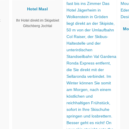
Hotel Masl
t
Ihr Hotel direkt im Skigebiet
Gitschberg Jochtal
Mo