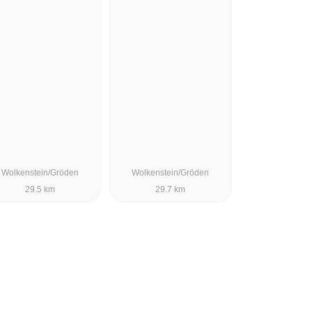
Wolkenstein/Gröden
Wolkenstein/Gröden
29.5 km
29.7 km