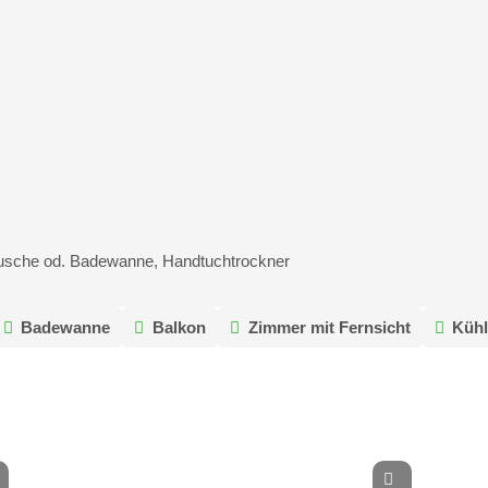
usche od. Badewanne, Handtuchtrockner
Badewanne
Balkon
Zimmer mit Fernsicht
Kühl