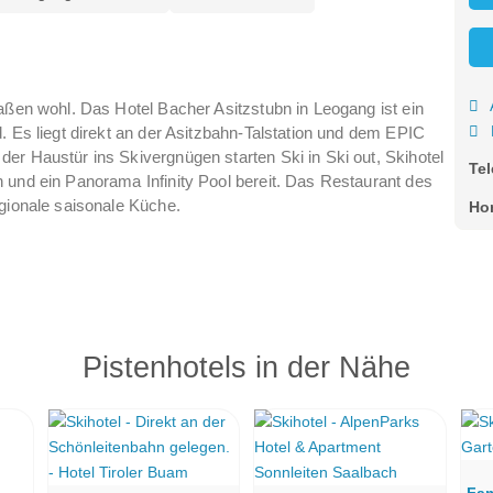
aßen wohl. Das Hotel Bacher Asitzstubn in Leogang ist ein
. Es liegt direkt an der Asitzbahn-Talstation und dem EPIC
er Haustür ins Skivergnügen starten Ski in Ski out, Skihotel
Te
 und ein Panorama Infinity Pool bereit. Das Restaurant des
egionale saisonale Küche.
Ho
Pistenhotels in der Nähe