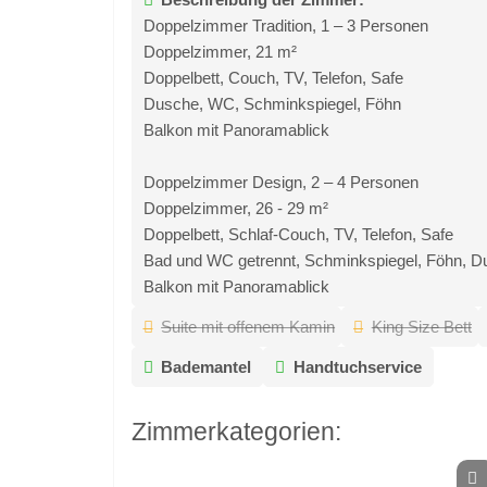
Doppelzimmer Tradition, 1 – 3 Personen
Doppelzimmer, 21 m²
Doppelbett, Couch, TV, Telefon, Safe
Dusche, WC, Schminkspiegel, Föhn
Balkon mit Panoramablick
Doppelzimmer Design, 2 – 4 Personen
Doppelzimmer, 26 - 29 m²
Doppelbett, Schlaf-Couch, TV, Telefon, Safe
Bad und WC getrennt, Schminkspiegel, Föhn, D
Balkon mit Panoramablick
Suite mit offenem Kamin
King Size Bett
Bademantel
Handtuchservice
Zimmerkategorien: