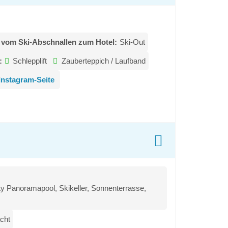
 vom Ski-Abschnallen zum Hotel:
Ski-Out
:
Schlepplift
Zauberteppich / Laufband
Instagram-Seite
nity Panoramapool, Skikeller, Sonnenterrasse,
cht