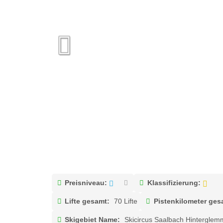
Preisniveau:
Klassifizierung:
Lifte gesamt:
70 Lifte
Pistenkilometer ges
Skigebiet Name:
Skicircus Saalbach Hintergle