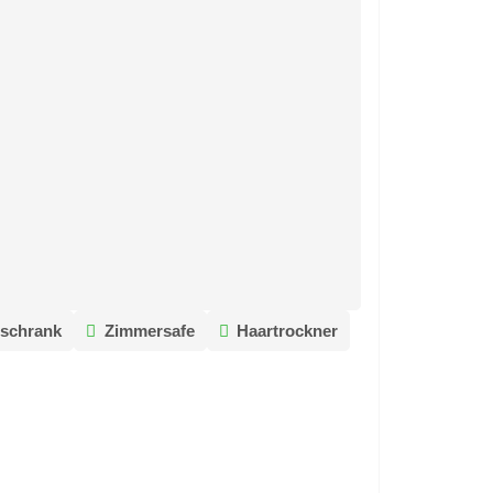
schrank
Zimmersafe
Haartrockner