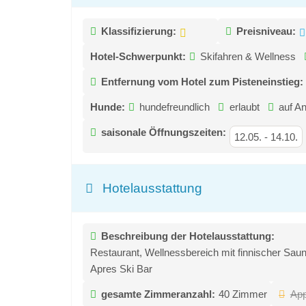
Klassifizierung:
Preisniveau:
Hotel-Schwerpunkt:
Skifahren & Wellness
Entfernung vom Hotel zum Pisteneinstieg:
Hunde:
hundefreundlich
erlaubt
auf A
saisonale Öffnungszeiten:
12.05.
-
14.10.
Hotelausstattung
Beschreibung der Hotelausstattung:
Restaurant, Wellnessbereich mit finnischer Sauna
Apres Ski Bar
gesamte Zimmeranzahl:
40 Zimmer
App