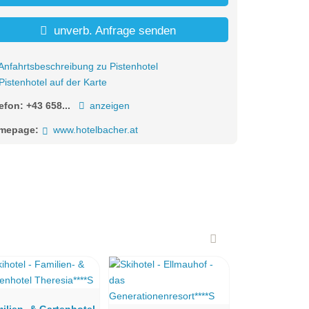
unverb. Anfrage senden
Anfahrtsbeschreibung zu Pistenhotel
Pistenhotel auf der Karte
lefon:
+43 658...
anzeigen
mepage:
www.hotelbacher.at