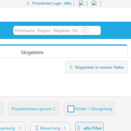
Pistenhotel Login
Hilfe
Skigebiete
Skigebiete in meiner Nähe
Pistenkilometer gesamt
Kinder- / Übungshang
gebung
Bewertung
alle Filter