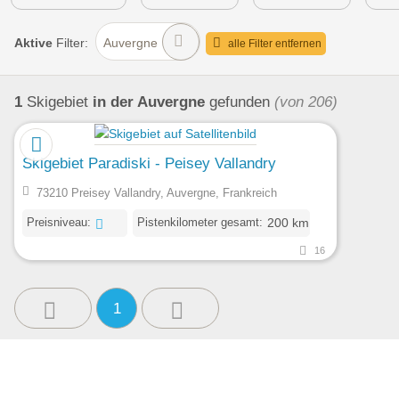
Aktive
Filter:
Auvergne
alle Filter entfernen
1
Skigebiet
in der Auvergne
gefunden
(von 206)
Skigebiet Paradiski - Peisey Vallandry
73210 Preisey Vallandry, Auvergne, Frankreich
Preisniveau:
Pistenkilometer gesamt:
200 km
16
1