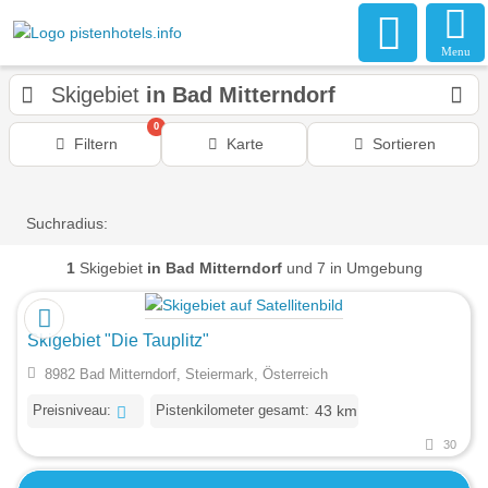
Menu
Skigebiet
in Bad Mitterndorf
0
Filtern
Karte
Sortieren
Suchradius:
1
Skigebiet
in Bad Mitterndorf
und 7 in Umgebung
Skigebiet "Die Tauplitz"
8982 Bad Mitterndorf, Steiermark, Österreich
Preisniveau:
Pistenkilometer gesamt:
43 km
30