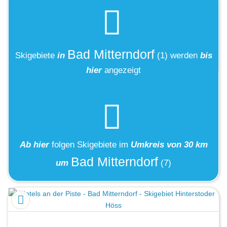
Bad Mitterndorf
Skigebiete
in
(1)
werden
bis
hier
angezeigt
Ab hier
folgen
Skigebiete
im
Umkreis von 30 km
Bad Mitterndorf
um
(7)