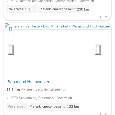
8972 Ramsau am Dachstein, Oberösterreich, Österreich
Preisniveau:
Pistenkilometer gesamt:
230 km
92
Planai und Hochwurzen
25,5 km
(Entfernung von Bad Mitterndorf)
8970 Schladming, Steiermark, Österreich
Preisniveau
Pistenkilometer gesamt:
123 km
81