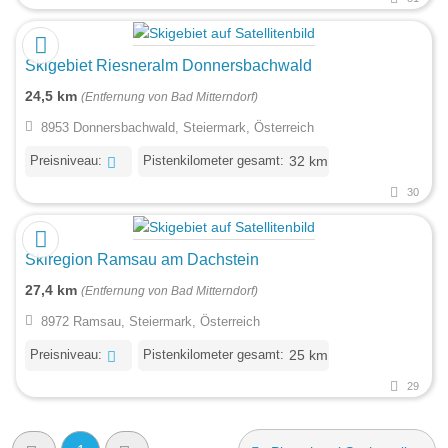
Skigebiet Riesneralm Donnersbachwald
24,5 km
(Entfernung von Bad Mitterndorf)
8953 Donnersbachwald, Steiermark, Österreich
Preisniveau:
Pistenkilometer gesamt:
32 km
30
Skiregion Ramsau am Dachstein
27,4 km
(Entfernung von Bad Mitterndorf)
8972 Ramsau, Steiermark, Österreich
Preisniveau:
Pistenkilometer gesamt:
25 km
29