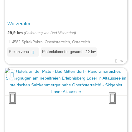
Wurzeralm
29,9 km
(Entfernung von Bad Mitterndorf)
4582 Spital/Pyhrn, Oberösterreich, Österreich
Preisniveau:
Pistenkilometer gesamt:
22 km
97