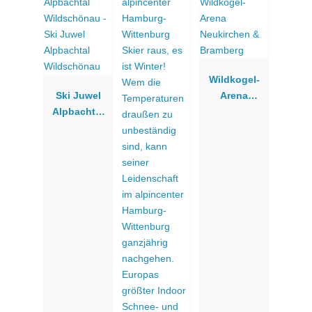
Wildkogel-
Ski Juwel
Arena
Alpbachtal
Neukirchen
Wildschöna
& Bramberg
u