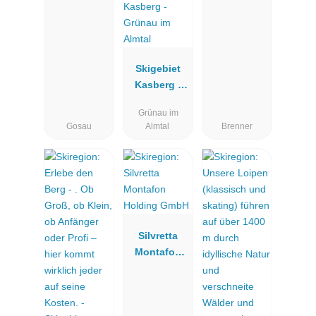
Skigebiet
Kasberg -
Grünau im
Grünau im
Almtal
Gosau
Almtal
Brenner
Silvretta
Montafon
Holding
GmbH