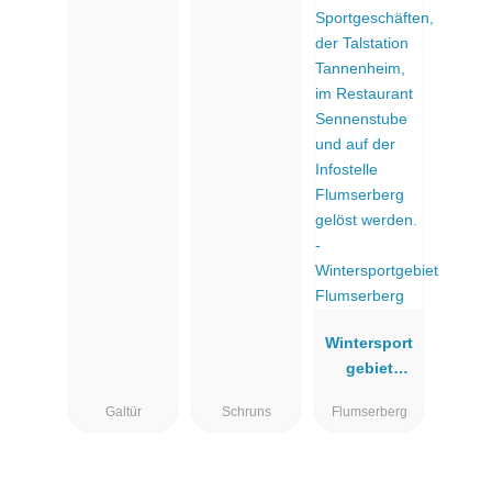
Wintersport
gebiet
Flumserberg
Galtür
Schruns
Flumserberg