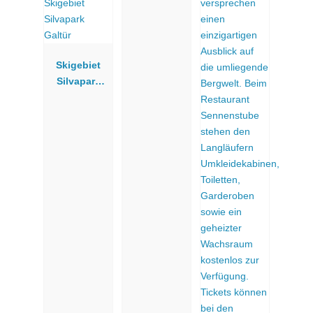
Skigebiet
Silvapark
Galtür