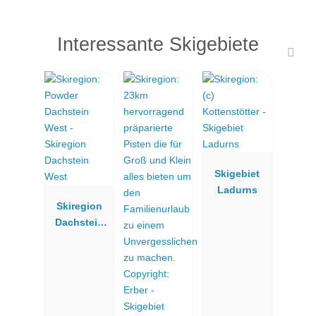
Interessante Skigebiete
Skigebiet
Ladurns
Skiregion
Dachstein
West