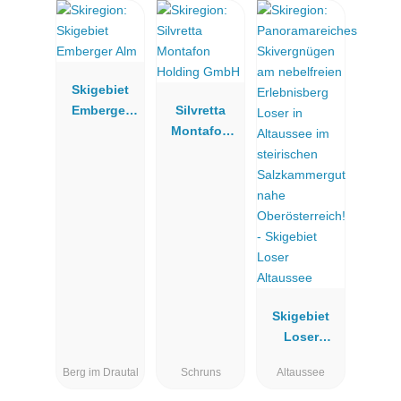
Skigebiet
Emberger
Silvretta
Alm
Montafon
Holding
GmbH
Skigebiet
Loser
Altaussee
Berg im Drautal
Schruns
Altaussee