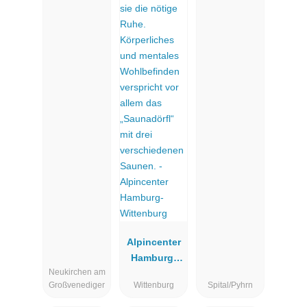
Alpincenter
Hamburg-
Neukirchen am
Wittenburg
Großvenediger
Wittenburg
Spital/Pyhrn