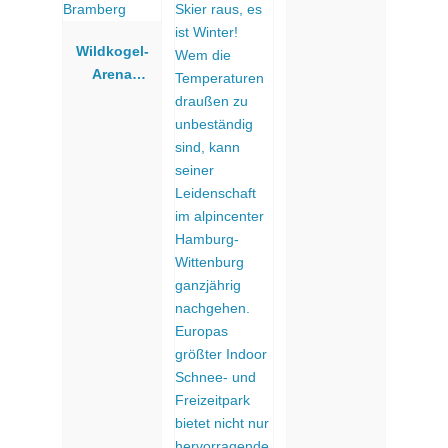
Wildkogel-
Arena
Neukirchen
& Bramberg