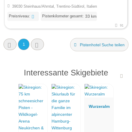
39030 Steinhaus/Ahrntal, Trentino-Südtirol, Italien
Preisniveau:
Pistenkilometer gesamt:
33 km
91
1
Pistenhotel Suche teilen
Interessante Skigebiete
Wurzeralm