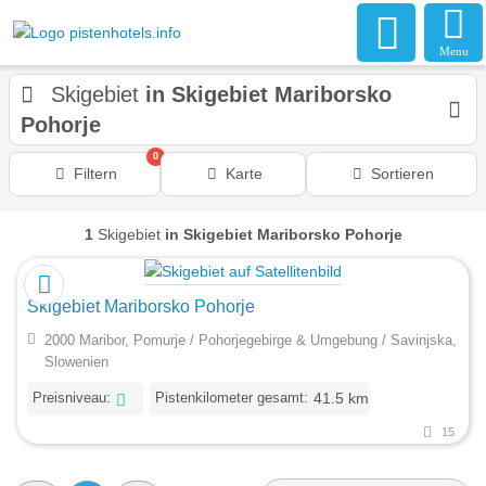
Menu
Skigebiet
in Skigebiet Mariborsko
Pohorje
0
Filtern
Karte
Sortieren
1
Skigebiet
in Skigebiet Mariborsko Pohorje
Skigebiet Mariborsko Pohorje
2000 Maribor, Pomurje / Pohorjegebirge & Umgebung / Savinjska,
Slowenien
Preisniveau:
Pistenkilometer gesamt:
41.5 km
15