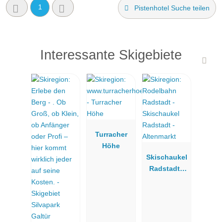
1
Pistenhotel Suche teilen
Interessante Skigebiete
Turracher
Höhe
Skischaukel
Radstadt -
Altenmarkt