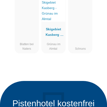
Skigebiet
Kasberg -
Grünau im
Blatten bei
Grünau im
Almtal
Naters
Almtal
Schruns
Pistenhotel kostenfrei