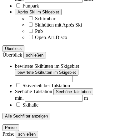
Funpark
Après Ski im Skigebiet
Schirmbar
Skihütten mit Après Ski
Pub
Open-Air-Disco
Überblick
Überblick
schließen
bewirtete Skihütten im Skigebiet
bewirtete Skihütten im Skigebiet
Skiverleih bei Talstation
Seehöhe Talstation
Seehöhe Talstation
min.
m
Skihalle
Alle Suchfilter anzeigen
Preise
Preise
schließen