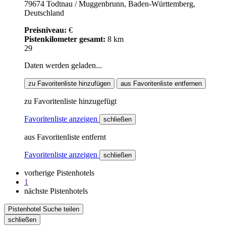
79674 Todtnau / Muggenbrunn, Baden-Württemberg,
Deutschland
Preisniveau:
€
Pistenkilometer gesamt:
8 km
29
Daten werden geladen...
zu Favoritenliste hinzufügen
aus Favoritenliste entfernen
zu Favoritenliste hinzugefügt
Favoritenliste anzeigen
schließen
aus Favoritenliste entfernt
Favoritenliste anzeigen
schließen
vorherige Pistenhotels
1
nächste Pistenhotels
Pistenhotel Suche teilen
schließen