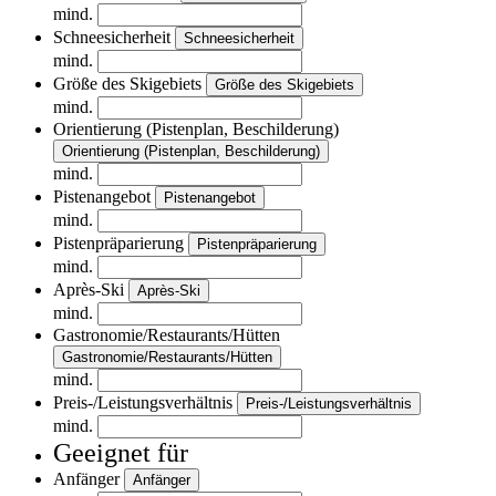
mind.
Schneesicherheit
Schneesicherheit
mind.
Größe des Skigebiets
Größe des Skigebiets
mind.
Orientierung (Pistenplan, Beschilderung)
Orientierung (Pistenplan, Beschilderung)
mind.
Pistenangebot
Pistenangebot
mind.
Pistenpräparierung
Pistenpräparierung
mind.
Après-Ski
Après-Ski
mind.
Gastronomie/Restaurants/Hütten
Gastronomie/Restaurants/Hütten
mind.
Preis-/Leistungsverhältnis
Preis-/Leistungsverhältnis
mind.
Geeignet für
Anfänger
Anfänger