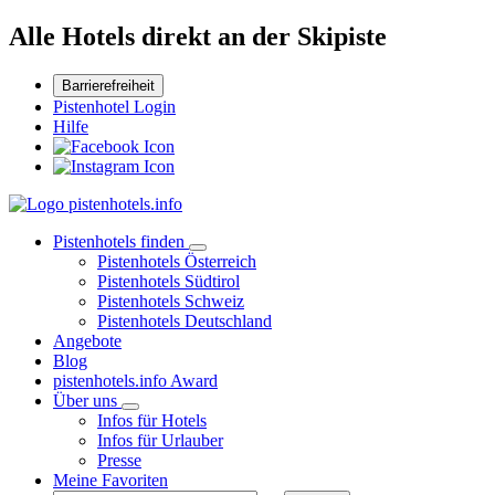
Alle Hotels direkt an der Skipiste
Barrierefreiheit
Pistenhotel Login
Hilfe
Pistenhotels finden
Pistenhotels Österreich
Pistenhotels Südtirol
Pistenhotels Schweiz
Pistenhotels Deutschland
Angebote
Blog
pistenhotels.info Award
Über uns
Infos für Hotels
Infos für Urlauber
Presse
Meine Favoriten