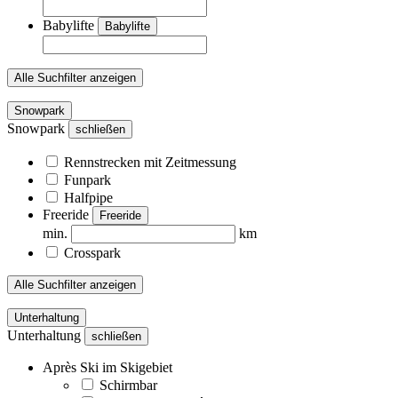
Babylifte
Babylifte
Alle Suchfilter anzeigen
Snowpark
Snowpark
schließen
Rennstrecken mit Zeitmessung
Funpark
Halfpipe
Freeride
Freeride
min.
km
Crosspark
Alle Suchfilter anzeigen
Unterhaltung
Unterhaltung
schließen
Après Ski im Skigebiet
Schirmbar