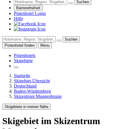
Suchen
Barrierefreiheit
Pistenhotel Login
Hilfe
Suchen
Pistenhotel finden
Menu
Pistenhotels
Skigebiete
Startseite
Skigebiet-Übersicht
Deutschland
Baden-Württemberg
Skizentrum Muggenbrunn
Skigebiete in meiner Nähe
Skigebiet
im Skizentrum