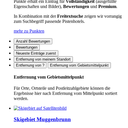
Punkte erhält ein Eintrag für
Vollständigkeit
(ausgefüllte
Eigenschaften und Bilder),
Bewertungen
und
Premium
.
In Kombination mit der
Freitextsuche
zeigen wir vorrangig
zum Suchbegriff passende Pistenhotels.
mehr zu Punkten
Anzahl Bewertungen
Bewertungen
Neueste Einträge zuerst
Entfernung von meinem Standort
Entfernung von ?
Entfernung vom Gebietsmittelpunkt
Entfernung vom Gebietsmittelpunkt
Für Orte, Ortsteile und Postleitzahlgebiete können die
Ergebnisse hier nach Entfernung vom Mittelpunkt sortiert
werden.
Skigebiet Muggenbrunn