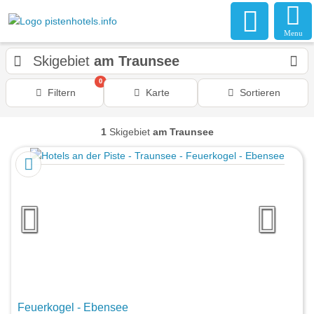
Menu
Skigebiet
am Traunsee
0
Filtern
Karte
Sortieren
1
Skigebiet
am Traunsee
Feuerkogel - Ebensee