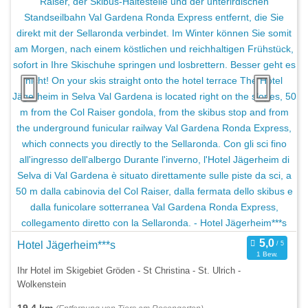
Hotel Jägerheim***s
1 Bew.
Ihr Hotel im Skigebiet Gröden - St Christina - St. Ulrich -
Wolkenstein
19,4 km