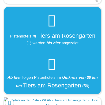
92
Tiers am Rosengarten
Pistenhotels
in
(1)
werden
bis hier
angezeigt
Ab hier
folgen
Pistenhotels
im
Umkreis von 30 km
Tiers am Rosengarten
um
(56)