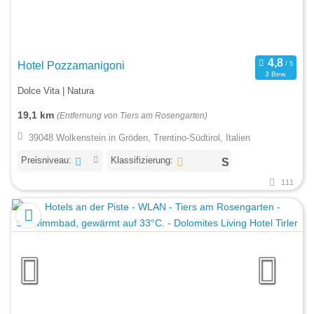
Hotel Pozzamanigoni
3 Bew.
Dolce Vita | Natura
19,1 km
(Entfernung von Tiers am Rosengarten)
39048 Wolkenstein in Gröden, Trentino-Südtirol, Italien
Preisniveau:
Klassifizierung:
111