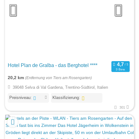
Hotel Plan de Gralba - das Berghotel ****
3 Bew.
20,2 km
(Entfernung von Tiers am Rosengarten)
39048 Selva di Val Gardena, Trentino-Südtirol, Italien
Preisniveau:
Klassifizierung:
301