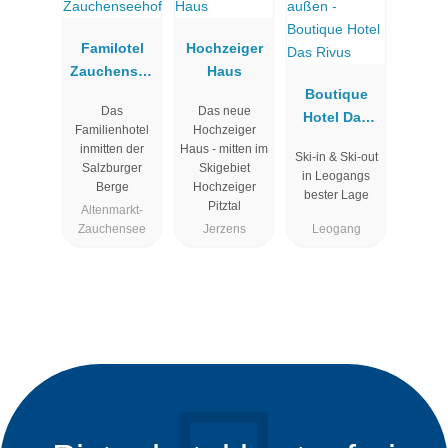
Familotel
Hochzeiger
Zauchensee
Haus
hof
Boutique
Das
Das neue
Hotel Das
Familienhotel
Hochzeiger
Rivus
inmitten der
Haus - mitten im
Ski-in & Ski-out
Salzburger
Skigebiet
in Leogangs
Berge
Hochzeiger
bester Lage
Pitztal
Altenmarkt-
Zauchensee
Jerzens
Leogang