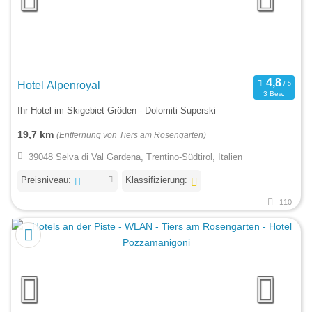
Hotel Alpenroyal
3 Bew.
Ihr Hotel im Skigebiet Gröden - Dolomiti Superski
19,7 km
(Entfernung von Tiers am Rosengarten)
39048 Selva di Val Gardena, Trentino-Südtirol, Italien
Preisniveau:
Klassifizierung:
110