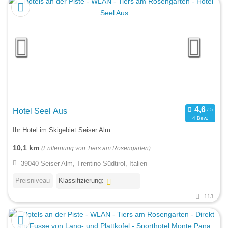
Hotel Seel Aus
4 Bew.
Ihr Hotel im Skigebiet Seiser Alm
10,1 km
(Entfernung von Tiers am Rosengarten)
39040 Seiser Alm, Trentino-Südtirol, Italien
Preisniveau
Klassifizierung:
113