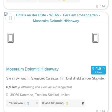
114
Moseralm Dolomiti Hideaway
3 Bew.
Ski in Ski out im Skigebiet Carezza. Ihr Hotel direkt an der Skipiste.
6,9 km
(Entfernung von Tiers am Rosengarten)
39056 Karersee, Trentino-Südtirol, Italien
Preisniveau:
Klassifizierung:
114