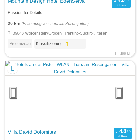
Mountain Design Hotel EdenSelva
2 Bew.
Passion for Details
20 km
(Entfernung von Tiers am Rosengarten)
39048 Wolkenstein/Gröden, Trentino-Südtirol, Italien
Preisniveau
Klassifizierung:
299
Villa David Dolomites
4 Bew.