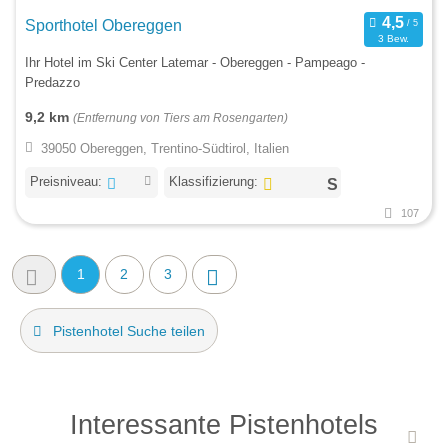
Sporthotel Obereggen
3 Bew.
Ihr Hotel im Ski Center Latemar - Obereggen - Pampeago -
Predazzo
9,2 km
(Entfernung von Tiers am Rosengarten)
39050 Obereggen, Trentino-Südtirol, Italien
Preisniveau:
Klassifizierung:
107
1
2
3
Pistenhotel Suche teilen
Interessante Pistenhotels