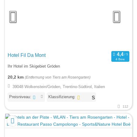
Hotel Fil Da Mont
4 Bew.
Ihr Hotel im Skigebiet Gröden
20,2 km
(Entfernung von Tiers am Rosengarten)
39048 Wolkenstein/Gröden, Trentino-Südtirol, Italien
Preisniveau:
Klassifizierung:
112