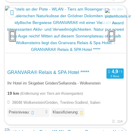
GRANVARA® Relais & SPA Hotel *****
3 Bew.
Ihr Hotel im Skigebiet Gröden/Sellaronda - Wolkenstein
19 km
(Entfernung von Tiers am Rosengarten)
39048 Wolkenstein/Gröden, Trentino-Südtirol, Italien
Preisniveau:
Klassifizierung:
114