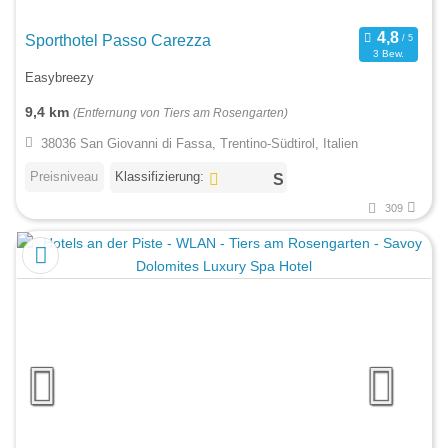
Sporthotel Passo Carezza
3 Bew.
Easybreezy
9,4 km
(Entfernung von Tiers am Rosengarten)
38036 San Giovanni di Fassa, Trentino-Südtirol, Italien
Preisniveau
Klassifizierung:
309