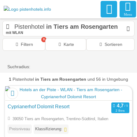
Menu
Pistenhotel
in Tiers am Rosengarten
mit WLAN
0
Filtern
Karte
Sortieren
Suchradius:
1
Pistenhotel
in Tiers am Rosengarten
und 56 in Umgebung
Cyprianerhof Dolomit Resort
2 Bew.
39050 Tiers am Rosengarten, Trentino-Südtirol, Italien
Preisniveau
Klassifizierung: