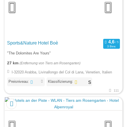
Sports&Nature Hotel Boè
3 Bew.
"The Dolomites Are Yours"
27 km
(Entfernung von Tiers am Rosengarten)
I-32020 Arabba, Livinallongo del Col di Lana, Venetien, Italien
Preisniveau:
Klassifizierung:
111