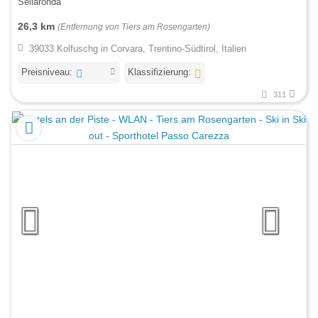
Sellaronda
26,3 km
(Entfernung von Tiers am Rosengarten)
39033 Kolfuschg in Corvara, Trentino-Südtirol, Italien
Preisniveau:
Klassifizierung:
311