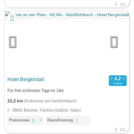
111
Hotel Bergkristall
3 Bew.
Für Ihre schönsten Tage im Jahr
22,2 km
(Entfernung von Vals/Mühlbach)
39041 Brenner, Trentino-Südtirol, Italien
Preisniveau:
Klassifizierung:
111