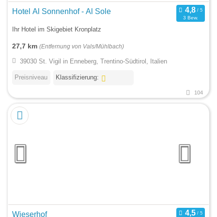
Hotel Al Sonnenhof - Al Sole
3 Bew.
Ihr Hotel im Skigebiet Kronplatz
27,7 km
(Entfernung von Vals/Mühlbach)
39030 St. Vigil in Enneberg, Trentino-Südtirol, Italien
Preisniveau
Klassifizierung:
104
Wieserhof