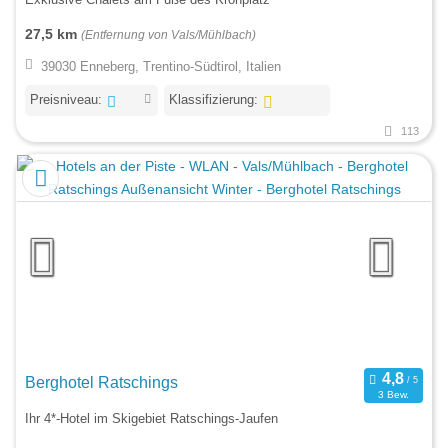
27,5 km
(Entfernung von Vals/Mühlbach)
39030 Enneberg, Trentino-Südtirol, Italien
Preisniveau:
Klassifizierung:
113
Berghotel Ratschings
3 Bew.
Ihr 4*-Hotel im Skigebiet Ratschings-Jaufen