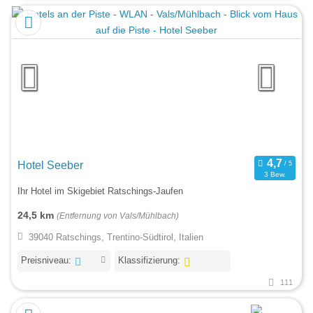
Hotel Seeber
3 Bew.
Ihr Hotel im Skigebiet Ratschings-Jaufen
24,5 km
(Entfernung von Vals/Mühlbach)
39040 Ratschings, Trentino-Südtirol, Italien
Preisniveau:
Klassifizierung:
111