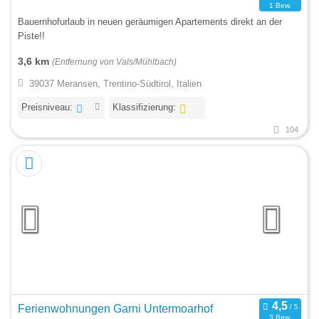
1 Bew.
Bauernhofurlaub in neuen geräumigen Apartements direkt an der
Piste!!
3,6 km
(Entfernung von Vals/Mühlbach)
39037 Meransen, Trentino-Südtirol, Italien
Preisniveau:
Klassifizierung:
104
Ferienwohnungen Garni Untermoarhof
3 Bew.