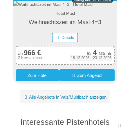
Hotel Masl
Weihnachtszeit im Masl 4=3
Details
966 €
4
ab
für
Nächte
2 Erwachsene
18.12.2026 - 23.12.2026
Zum Hotel
Zum Angebot
Alle Angebote in Vals/Mühlbach anzeigen
Interessante Pistenhotels