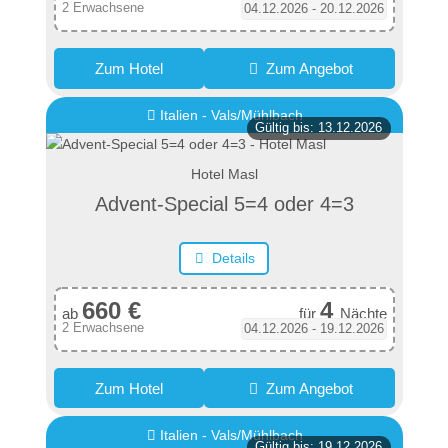
2 Erwachsene
04.12.2026 - 20.12.2026
Zum Hotel
Zum Angebot
Italien - Vals/Mühlbach
Gültig bis: 13.12.2026
Hotel Masl
Advent-Special 5=4 oder 4=3
Details
660 €
4
ab
für
Nächte
2 Erwachsene
04.12.2026 - 19.12.2026
Zum Hotel
Zum Angebot
Italien - Vals/Mühlbach
Gültig bis: 19.12.2026