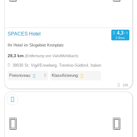
SPACES Hotel
3 Bew.
Ihr Hotel im Skigebiet Kronplatz
28,3 km
(Entfernung von Vals/Mühlbach)
39030 St. Vigil/Enneberg, Trentino-Südtirol, Italien
Preisniveau:
Klassifizierung:
106