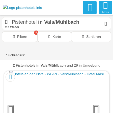
Menu
Pistenhotel
in Vals/Mühlbach
mit WLAN
0
Filtern
Karte
Sortieren
Suchradius:
2
Pistenhotels
in Vals/Mühlbach
und 29 in Umgebung