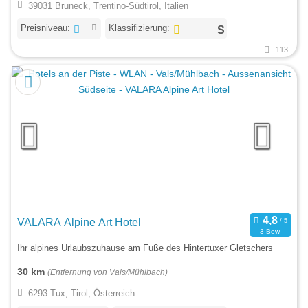
39031 Bruneck, Trentino-Südtirol, Italien
Preisniveau:
Klassifizierung:
113
VALARA Alpine Art Hotel
3 Bew.
Ihr alpines Urlaubszuhause am Fuße des Hintertuxer Gletschers
30 km
(Entfernung von Vals/Mühlbach)
6293 Tux, Tirol, Österreich