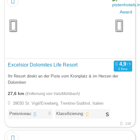
Excelsior Dolomites Life Resort
3 Bew.
Ihr Resort direkt an der Piste vom Kronplatz & im Herzen der
Dolomiten
27,6 km
(Entfernung von Vals/Mühlbach)
39030 St. Vigil/Enneberg, Trentino-Südtirol, Italien
Preisniveau:
Klassifizierung:
110