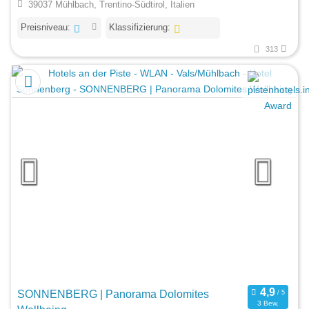
39037 Mühlbach, Trentino-Südtirol, Italien
Preisniveau:
Klassifizierung:
313
SONNENBERG | Panorama Dolomites
3 Bew.