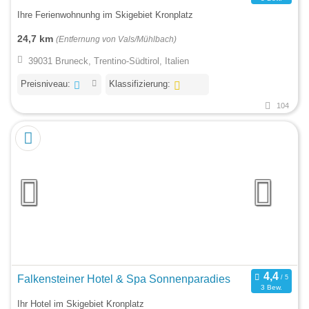
Ihre Ferienwohnunhg im Skigebiet Kronplatz
24,7 km
(Entfernung von Vals/Mühlbach)
39031 Bruneck, Trentino-Südtirol, Italien
Preisniveau:
Klassifizierung:
104
Falkensteiner Hotel & Spa Sonnenparadies
3 Bew.
Ihr Hotel im Skigebiet Kronplatz