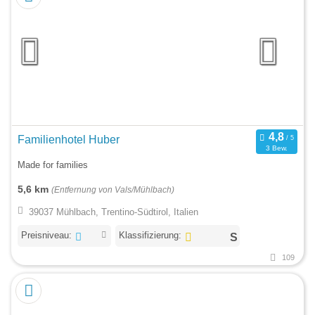
Familienhotel Huber
3 Bew.
Made for families
5,6 km
(Entfernung von Vals/Mühlbach)
39037 Mühlbach, Trentino-Südtirol, Italien
Preisniveau:
Klassifizierung:
109