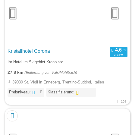
Kristallhotel Corona
3 Bew.
Ihr Hotel im Skigebiet Kronplatz
27,8 km
(Entfernung von Vals/Mühlbach)
39030 St. Vigil in Enneberg, Trentino-Südtirol, Italien
Preisniveau:
Klassifizierung:
108