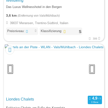
Wellbeing
Das Luxus Wellnesshotel in den Bergen
3,6 km
(Entfernung von Vals/Mühlbach)
39037 Meransen, Trentino-Südtirol, Italien
Preisniveau:
Klassifizierung:
306
Liondes Chalets
3 Bew.
Exklusive Chalets am Fuße des Kronplatz