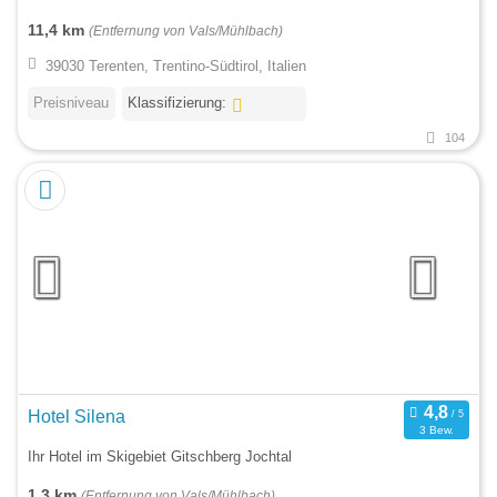
11,4 km
(Entfernung von Vals/Mühlbach)
39030 Terenten, Trentino-Südtirol, Italien
Preisniveau
Klassifizierung:
104
Hotel Silena
3 Bew.
Ihr Hotel im Skigebiet Gitschberg Jochtal
1,3 km
(Entfernung von Vals/Mühlbach)