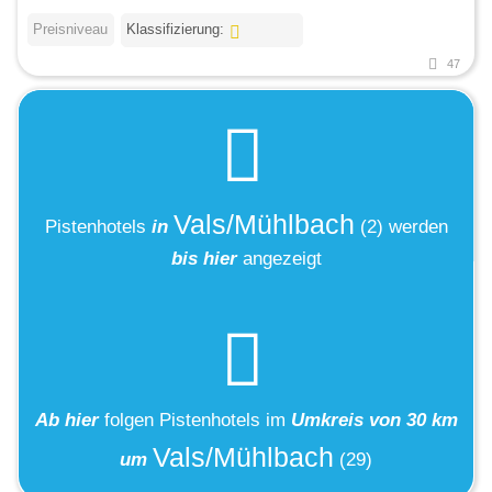
Preisniveau
Klassifizierung:
47
Vals/Mühlbach
Pistenhotels
in
(2)
werden
bis hier
angezeigt
Ab hier
folgen
Pistenhotels
im
Umkreis von 30 km
Vals/Mühlbach
um
(29)