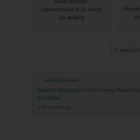
Hotel Arlmont:
Berga
Sonnenskilauf in St. Anton
im
am Arlberg
weitere B
vorheriger Artikel
Familien-Skiurlaub im Alpin Family Resort See
im Zillertal
Hotelvorstellung