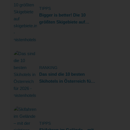
TIPPS
Bigger is better! Die 10
größten Skigebiete auf
skigebiete.info
RANKING
Das sind die 10 besten
Skihotels in Österreich für
2026
TIPPS
Skifahren im Gelände – mit