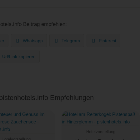
otels.info Beitrag empfehlen:
ter
Whatsapp
Telegram
Pinterest
Url/Link kopieren
 pistenhotels.info Empfehlungen
Hotelvorstellung
Hotelvorstellung