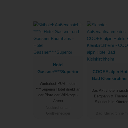
Hotel
Gassner****Superior
COOEE alpin Hot
Bad Kleinkirchhe
Winterlust PUR – dein
****Superior Hotel direkt an
Das Aktivhotel zwisc
der Piste der Wildkogel-
Bergbahn & Therme 
Arena
Skiurlaub in Kärnte
Neukirchen am
Großvenediger
Bad Kleinkirchheim