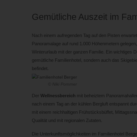
Gemütliche Auszeit im Fami
Nach einem aufregenden Tag auf den Pisten erwarte
Panoramalage auf rund 1.000 Höhenmetern gelegen, bi
Winterurlaub mit der ganzen Familie. Ein wichtiges D
gemütliche Familienhotel, sondern auch das Skigebie
befindet.
© Niki Pommer
Der
Wellnessbereich
mit beheiztem Panoramahallen
nach einem Tag an der kühlen Bergluft entspannt du
mit einem reichhaltigen Frühstücksbüffet, Mittagss
Qualität und mit regionalen Zutaten.
Die Unterkunftsmöglichkeiten im Familienhotel Berge