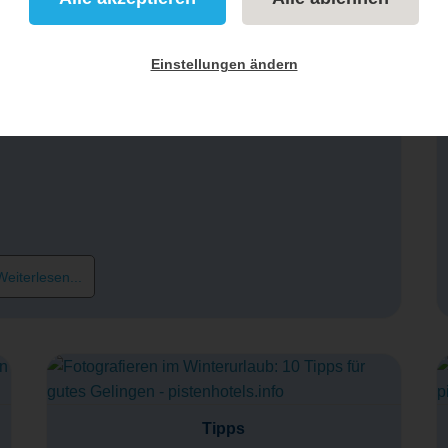
Ranking
Einstellungen ändern
kihotels in Österreich für 2026
eichischen Hotels des pistenhotels.info Awards 2026.
eiterlesen...
Tipps