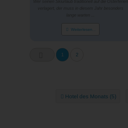
Wer seinen Skiurlaub traditionell auf die Osterferien
verlagert, der muss in diesem Jahr besonders
lange warten ...
Weiterlesen...
1
2
Hotel des Monats (5)