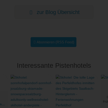
zur Blog Übersicht
Abonnieren (RSS Feed)
Interessante Pistenhotels
Frü
n