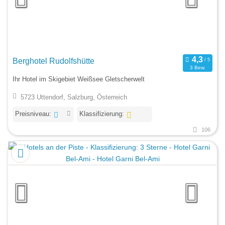
Berghotel Rudolfshütte
3 Bew.
Ihr Hotel im Skigebiet Weißsee Gletscherwelt
5723 Uttendorf, Salzburg, Österreich
Preisniveau:
Klassifizierung:
106