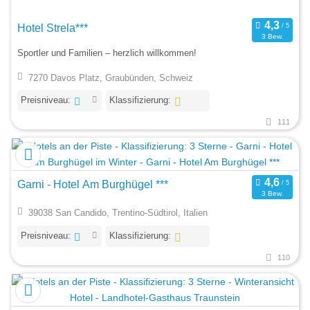
Hotel Strela***
3 Bew.
Sportler und Familien – herzlich willkommen!
7270 Davos Platz, Graubünden, Schweiz
Preisniveau:
Klassifizierung:
111
Garni - Hotel Am Burghügel ***
3 Bew.
39038 San Candido, Trentino-Südtirol, Italien
Preisniveau:
Klassifizierung:
110