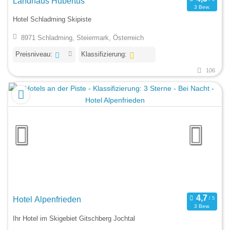
Landhaus Hubertus
3 Bew.
Hotel Schladming Skipiste
8971 Schladming, Steiermark, Österreich
Preisniveau:
Klassifizierung:
106
Hotel Alpenfrieden
3 Bew.
Ihr Hotel im Skigebiet Gitschberg Jochtal