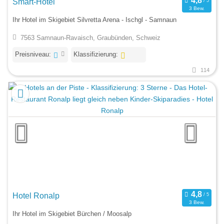
Smart-Hotel
3 Bew.
Ihr Hotel im Skigebiet Silvretta Arena - Ischgl - Samnaun
7563 Samnaun-Ravaisch, Graubünden, Schweiz
Preisniveau:
Klassifizierung:
114
Hotel Ronalp
3 Bew.
Ihr Hotel im Skigebiet Bürchen / Moosalp