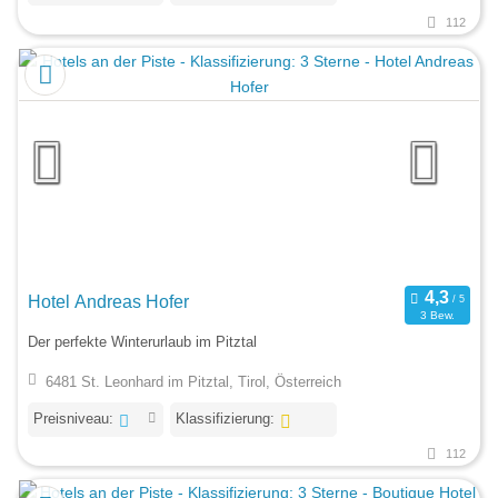
112
Hotel Andreas Hofer
3 Bew.
Der perfekte Winterurlaub im Pitztal
6481 St. Leonhard im Pitztal, Tirol, Österreich
Preisniveau:
Klassifizierung:
112