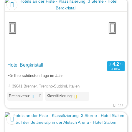
Hotel Bergkristall
3 Bew.
Für Ihre schönsten Tage im Jahr
39041 Brenner, Trentino-Südtirol, Italien
Preisniveau:
Klassifizierung:
111