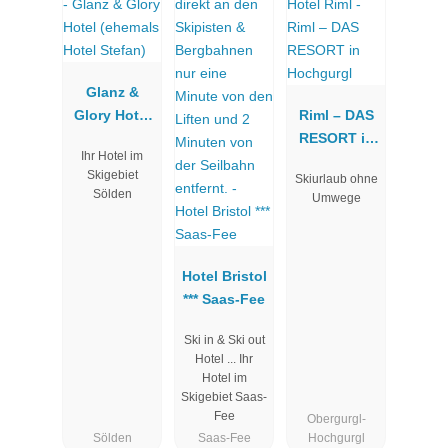
Glanz &
Glory Hotel
Riml – DAS
(ehemals
RESORT in
Ihr Hotel im
Hotel
Hochgurgl
Skigebiet
Skiurlaub ohne
Stefan)
Sölden
Umwege
Hotel Bristol
*** Saas-Fee
Ski in & Ski out
Hotel ... Ihr
Hotel im
Skigebiet Saas-
Fee
Obergurgl-
Sölden
Saas-Fee
Hochgurgl