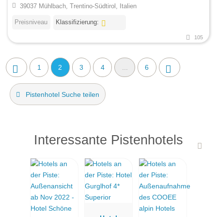
39037 Mühlbach, Trentino-Südtirol, Italien
Preisniveau
Klassifizierung:
105
1
2
3
4
...
6
Pistenhotel Suche teilen
Interessante Pistenhotels