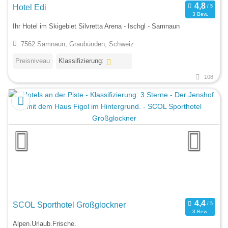
Hotel Edi
3 Bew.
Ihr Hotel im Skigebiet Silvretta Arena - Ischgl - Samnaun
7562 Samnaun, Graubünden, Schweiz
Preisniveau
Klassifizierung:
108
SCOL Sporthotel Großglockner
3 Bew.
Alpen.Urlaub.Frische.