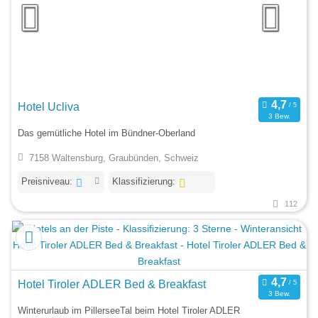
Hotel Ucliva
3 Bew.
Das gemütliche Hotel im Bündner-Oberland
7158 Waltensburg, Graubünden, Schweiz
Preisniveau:
Klassifizierung:
112
Hotel Tiroler ADLER Bed & Breakfast
3 Bew.
Winterurlaub im PillerseeTal beim Hotel Tiroler ADLER